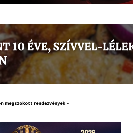
pon megszokott rendezvények –