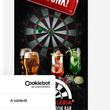
A sütikről