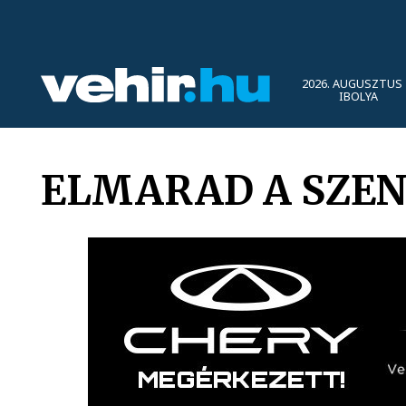
2026. AUGUSZTUS 
IBOLYA
ELMARAD A SZEN