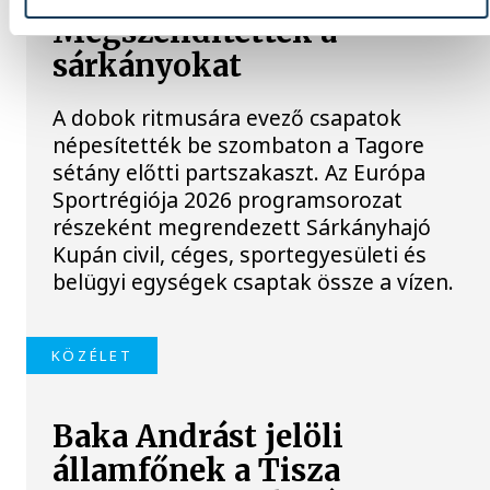
Megszelídítették a
sárkányokat
A dobok ritmusára evező csapatok
népesítették be szombaton a Tagore
sétány előtti partszakaszt. Az Európa
Sportrégiója 2026 programsorozat
részeként megrendezett Sárkányhajó
Kupán civil, céges, sportegyesületi és
belügyi egységek csaptak össze a vízen.
KÖZÉLET
Baka Andrást jelöli
államfőnek a Tisza