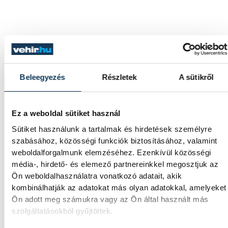
Beleegyezés
Részletek
A sütikről
Ez a weboldal sütiket használ
Sütiket használunk a tartalmak és hirdetések személyre
szabásához, közösségi funkciók biztosításához, valamint
weboldalforgalmunk elemzéséhez. Ezenkívül közösségi
média-, hirdető- és elemező partnereinkkel megosztjuk az
Ön weboldalhasználatra vonatkozó adatait, akik
kombinálhatják az adatokat más olyan adatokkal, amelyeket
Ön adott meg számukra vagy az Ön által használt más
szolgáltatásokból gyűjtöttek.