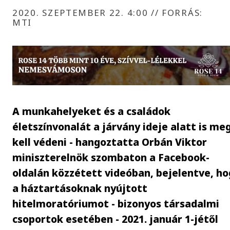
2020. SZEPTEMBER 22. 4:00
//
FORRÁS:
MTI
A munkahelyeket és a családok
életszínvonalát a járvány ideje alatt is me
kell védeni - hangoztatta Orbán Viktor
miniszterelnök szombaton a Facebook-
oldalán közzétett videóban, bejelentve, ho
a háztartásoknak nyújtott
hitelmoratóriumot - bizonyos társadalmi
csoportok esetében - 2021. január 1-jétől