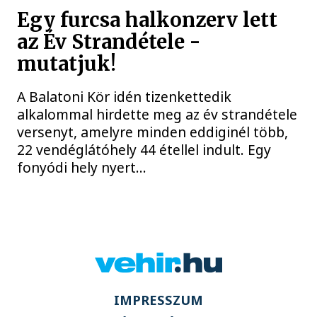
Egy furcsa halkonzerv lett
az Év Strandétele -
mutatjuk!
A Balatoni Kör idén tizenkettedik
alkalommal hirdette meg az év strandétele
versenyt, amelyre minden eddiginél több,
22 vendéglátóhely 44 étellel indult. Egy
fonyódi hely nyert...
IMPRESSZUM