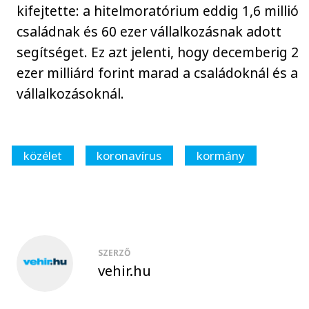
kifejtette: a hitelmoratórium eddig 1,6 millió
családnak és 60 ezer vállalkozásnak adott
segítséget. Ez azt jelenti, hogy decemberig 2
ezer milliárd forint marad a családoknál és a
vállalkozásoknál.
közélet
koronavírus
kormány
SZERZŐ
vehir.hu