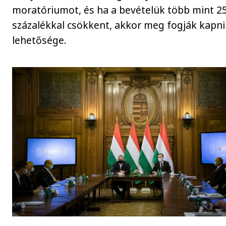
moratóriumot, és ha a bevételük több mint 2
százalékkal csökkent, akkor meg fogják kapni
lehetősége.