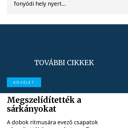
fonyódi hely nyert...
TOVÁBBI CIKKEK
KÖZÉLET
Megszelídítették a
sárkányokat
A dobok ritmusára evező csapatok