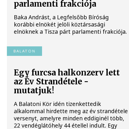
parlamenti frakciója
Baka Andrást, a Legfelsőbb Bíróság
korábbi elnökét jelöli köztársasági
elnöknek a Tisza párt parlamenti frakciója.
BALATON
Egy furcsa halkonzerv lett
az Év Strandétele -
mutatjuk!
A Balatoni Kör idén tizenkettedik
alkalommal hirdette meg az év strandétele
versenyt, amelyre minden eddiginél több,
22 vendéglátóhely 44 étellel indult. Egy