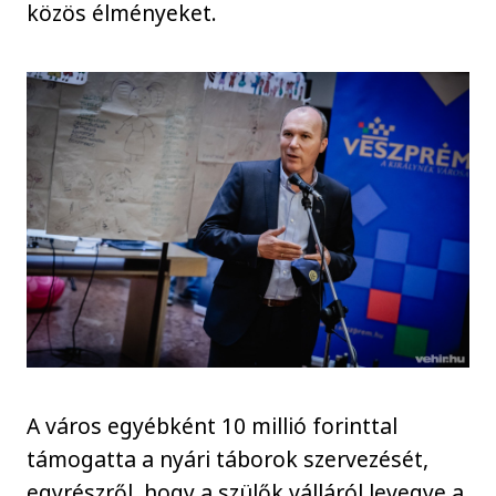
közös élményeket.
A város egyébként 10 millió forinttal
támogatta a nyári táborok szervezését,
egyrészről, hogy a szülők válláról levegye a