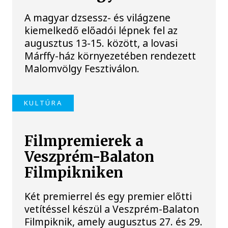
A magyar dzsessz- és világzene
kiemelkedő előadói lépnek fel az
augusztus 13-15. között, a lovasi
Márffy-ház környezetében rendezett
Malomvölgy Fesztiválon.
KULTÚRA
Filmpremierek a
Veszprém-Balaton
Filmpikniken
Két premierrel és egy premier előtti
vetítéssel készül a Veszprém-Balaton
Filmpiknik, amely augusztus 27. és 29.