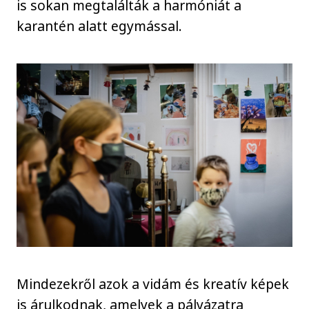
is sokan megtalálták a harmóniát a
karantén alatt egymással.
Mindezekről azok a vidám és kreatív képek
is árulkodnak, amelyek a pályázatra