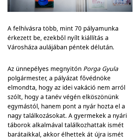
A felhívásra több, mint 70 pályamunka
érkezett be, ezekből nyílt kiállítás a
Városháza aulájában péntek délután.
Az ünnepélyes megnyitón
Porga Gyula
polgármester, a pályázat fővédnöke
elmondta, hogy az idei vakáció nem arról
szólt, hogy a tanév végén elköszönünk
egymástól, hanem pont a nyár hozta el a
nagy találkozásokat. A gyermekek a nyári
táborok alkalmával találkozhattak ismét
barátaikkal, akkor élhettek át újra ismét