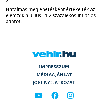
Hatalmas meglepetésként értékelték az
elemzők a júliusi, 1,2 százalékos inflációs
adatot.
IMPRESSZUM
MÉDIAAJÁNLAT
JOGI NYILATKOZAT