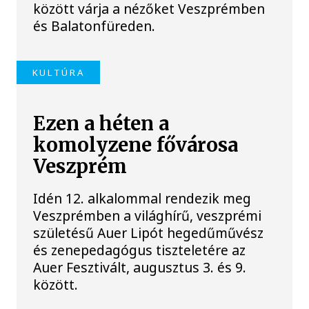
között várja a nézőket Veszprémben
és Balatonfüreden.
KULTÚRA
Ezen a héten a
komolyzene fővárosa
Veszprém
Idén 12. alkalommal rendezik meg
Veszprémben a világhírű, veszprémi
születésű Auer Lipót hegedűművész
és zenepedagógus tiszteletére az
Auer Fesztivált, augusztus 3. és 9.
között.