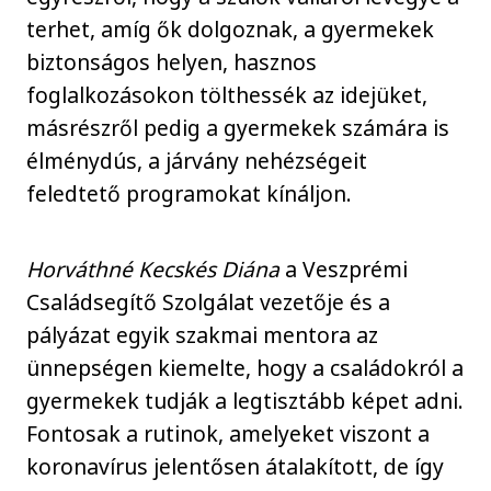
terhet, amíg ők dolgoznak, a gyermekek
biztonságos helyen, hasznos
foglalkozásokon tölthessék az idejüket,
másrészről pedig a gyermekek számára is
élménydús, a járvány nehézségeit
feledtető programokat kínáljon.
Horváthné Kecskés Diána
a Veszprémi
Családsegítő Szolgálat vezetője és a
pályázat egyik szakmai mentora az
ünnepségen kiemelte, hogy a családokról a
gyermekek tudják a legtisztább képet adni.
Fontosak a rutinok, amelyeket viszont a
koronavírus jelentősen átalakított, de így