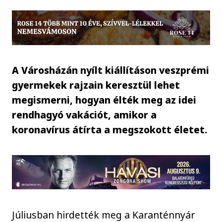
A Városházán nyílt kiállításon veszprémi
gyermekek rajzain keresztül lehet
megismerni, hogyan élték meg az idei
rendhagyó vakációt, amikor a
koronavírus átírta a megszokott életet.
Júliusban hirdették meg a Karanténnyár