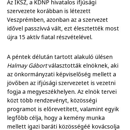
Az IKSZ, a KDNP hivatalos ifjúsági
szervezete korábban is létezett
Veszprémben, azonban az a szervezet
idővel passzívvá vált, ezt élesztették most
újra 15 aktív fiatal részvételével.
A péntek délután tartott alakuló ülésen
Halmay Gábort
választották elnöknek, aki
az önkormányzati képviselőség mellett a
jövőben az ifjúsági szervezetet is vezetni
fogja a megyeszékhelyen. Az elnök tervei
közt több rendzevényt, közösségi
programot is előrevetített, valamint egyik
legfőbb célja, hogy a kemény munka
mellett igazi baráti közösségéé kovácsolja