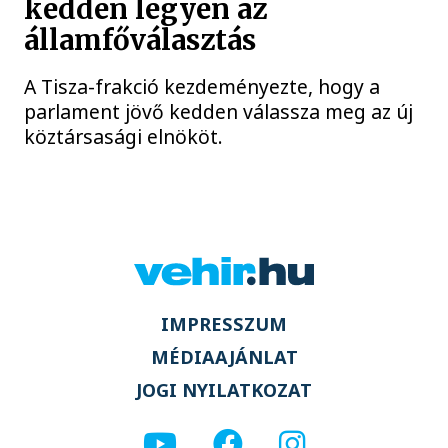
kedden legyen az
államfőválasztás
A Tisza-frakció kezdeményezte, hogy a
parlament jövő kedden válassza meg az új
köztársasági elnököt.
IMPRESSZUM
MÉDIAAJÁNLAT
JOGI NYILATKOZAT