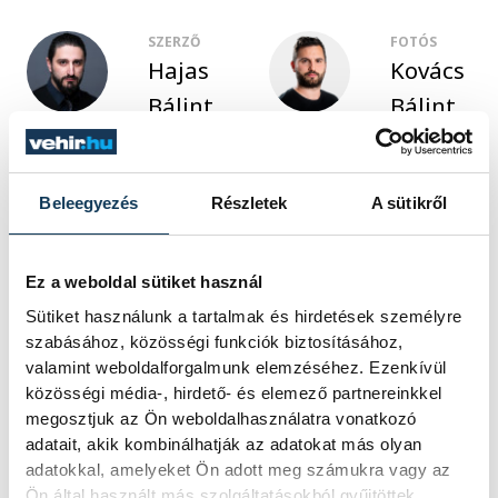
SZERZŐ
FOTÓS
Hajas
Kovács
Bálint
Bálint
Beleegyezés
Részletek
A sütikről
Ez a weboldal sütiket használ
Sütiket használunk a tartalmak és hirdetések személyre
szabásához, közösségi funkciók biztosításához,
valamint weboldalforgalmunk elemzéséhez. Ezenkívül
közösségi média-, hirdető- és elemező partnereinkkel
megosztjuk az Ön weboldalhasználatra vonatkozó
adatait, akik kombinálhatják az adatokat más olyan
adatokkal, amelyeket Ön adott meg számukra vagy az
Ön által használt más szolgáltatásokból gyűjtöttek.