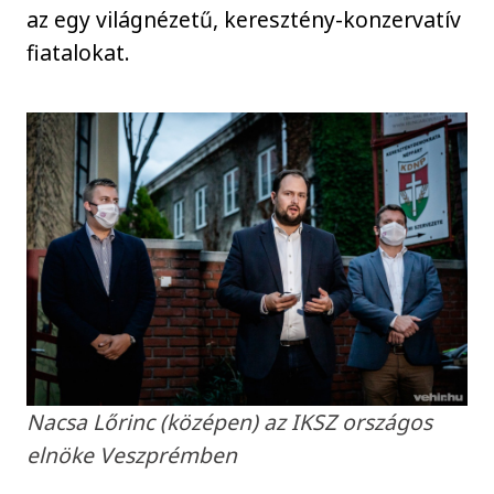
az egy világnézetű, keresztény-konzervatív
fiatalokat.
Nacsa Lőrinc (középen) az IKSZ országos
elnöke Veszprémben