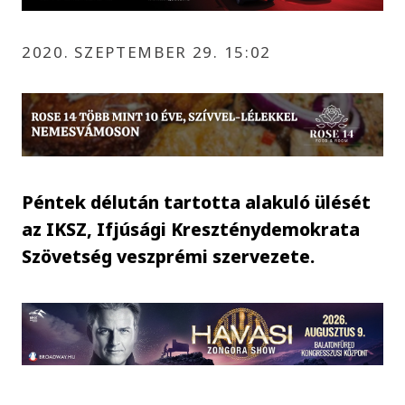
2020. SZEPTEMBER 29. 15:02
Péntek délután tartotta alakuló ülését
az IKSZ, Ifjúsági Kreszténydemokrata
Szövetség veszprémi szervezete.