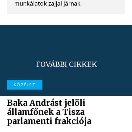
munkálatok zajjal járnak.
TOVÁBBI CIKKEK
KÖZÉLET
Baka Andrást jelöli
államfőnek a Tisza
parlamenti frakciója