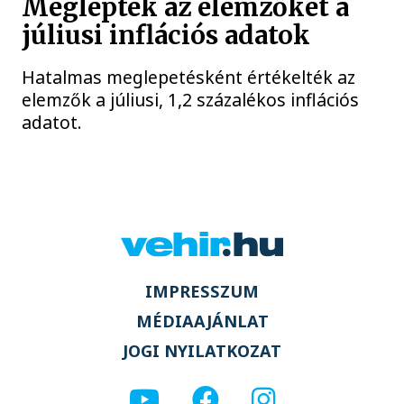
Meglepték az elemzőket a
júliusi inflációs adatok
Hatalmas meglepetésként értékelték az
elemzők a júliusi, 1,2 százalékos inflációs
adatot.
IMPRESSZUM
MÉDIAAJÁNLAT
JOGI NYILATKOZAT