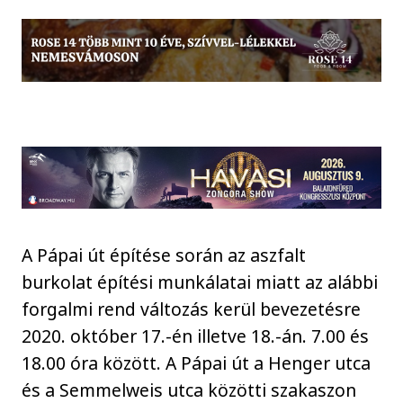
A Pápai út építése során az aszfalt
burkolat építési munkálatai miatt az alábbi
forgalmi rend változás kerül bevezetésre
2020. október 17.-én illetve 18.-án. 7.00 és
18.00 óra között. A Pápai út a Henger utca
és a Semmelweis utca közötti szakaszon