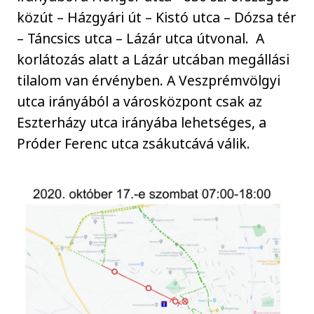
közút – Házgyári út – Kistó utca – Dózsa tér
– Táncsics utca – Lázár utca útvonal. A
korlátozás alatt a Lázár utcában megállási
tilalom van érvényben. A Veszprémvölgyi
utca irányából a városközpont csak az
Eszterházy utca irányába lehetséges, a
Próder Ferenc utca zsákutcává válik.