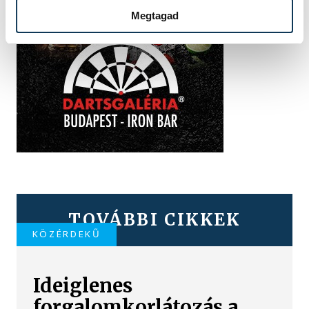
Megtagad
TOVÁBBI CIKKEK
KÖZÉRDEKŰ
Ideiglenes
forgalomkorlátozás a