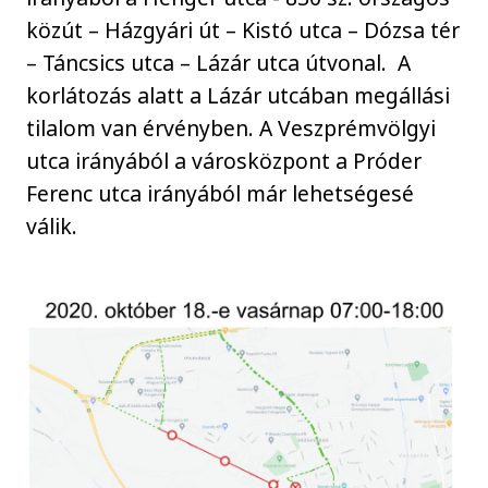
közút – Házgyári út – Kistó utca – Dózsa tér
– Táncsics utca – Lázár utca útvonal. A
korlátozás alatt a Lázár utcában megállási
tilalom van érvényben. A Veszprémvölgyi
utca irányából a városközpont a Próder
Ferenc utca irányából már lehetségesé
válik.