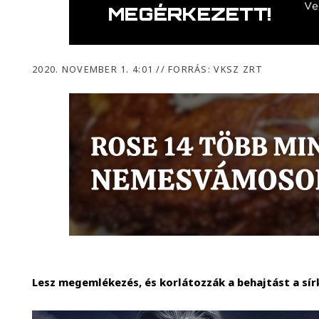
2020. NOVEMBER 1. 4:01
//
FORRÁS: VKSZ ZRT
Lesz megemlékezés, és korlátozzák a behajtást a sír