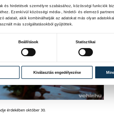
mak és hirdetések személyre szabásához, közösségi funkciók biz
hez. Ezenkívül közösségi média-, hirdető- és elemező partner
zó adatait, akik kombinálhatják az adatokat más olyan adatokka
sznált más szolgáltatásokból gyűjtöttek.
Beállítások
Statisztikai
Kiválasztás engedélyezése
Min
dje érdekében október 30.