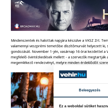
Mindenszentek és halottak napjára készülve a VKSZ Zrt. T
valamennyi veszprémi temetőbe díszítőmurvát helyezett ki, s
gondozását. November 1-jén, vasárnap 16 órai kezdettel a V
megfelelő óvintézkedések mellett - a szervezők megtartják
megemlékező rendezvényt, melyre minden érdeklődőt szeret
Beleegyezés
Ez a weboldal sütiket haszn