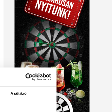
A sütikről