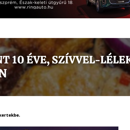
kertekbe.