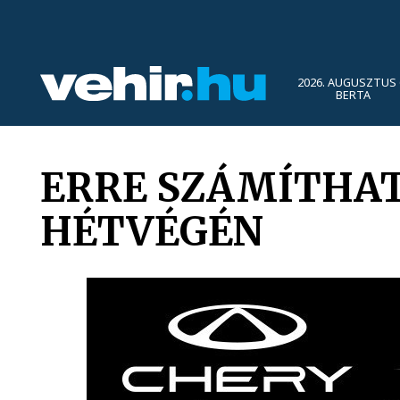
2026. AUGUSZTUS 
BERTA
ERRE SZÁMÍTHAT
HÉTVÉGÉN