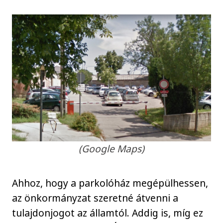
(Google Maps)
Ahhoz, hogy a parkolóház megépülhessen,
az önkormányzat szeretné átvenni a
tulajdonjogot az államtól. Addig is, míg ez