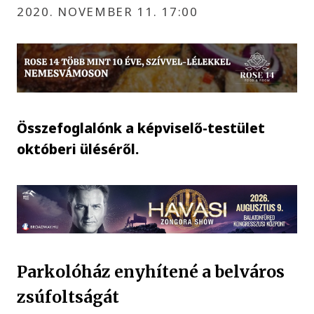
2020. NOVEMBER 11. 17:00
Összefoglalónk a képviselő-testület
októberi üléséről.
Parkolóház enyhítené a belváros
zsúfoltságát