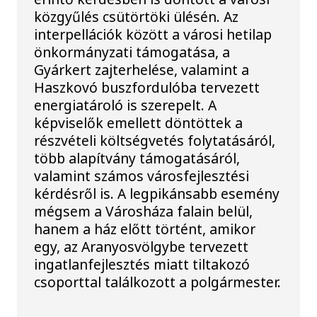
közgyűlés csütörtöki ülésén. Az
interpellációk között a városi hetilap
önkormányzati támogatása, a
Gyárkert zajterhelése, valamint a
Haszkovó buszfordulóba tervezett
energiatároló is szerepelt. A
képviselők emellett döntöttek a
részvételi költségvetés folytatásáról,
több alapítvány támogatásáról,
valamint számos városfejlesztési
kérdésről is. A legpikánsabb esemény
mégsem a Városháza falain belül,
hanem a ház előtt történt, amikor
egy, az Aranyosvölgybe tervezett
ingatlanfejlesztés miatt tiltakozó
csoporttal találkozott a polgármester.