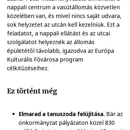
nappali centrum a vasútállomás közvetlen
közelében van, és mivel nincs saját udvara,
sok helyzetet az utcán kell kezelniük. Ezt a
feladatot, a nappali ellátást és az utcai
szolgálatot helyeznék az állomás
épületétől távolabb, igazodva az Európa
Kulturális Fővárosa program
célkitűzéseihez.
Ez történt még
Elmarad a tanuszoda felújítása.
Bár az
önkormányzat pályázaton közel 830