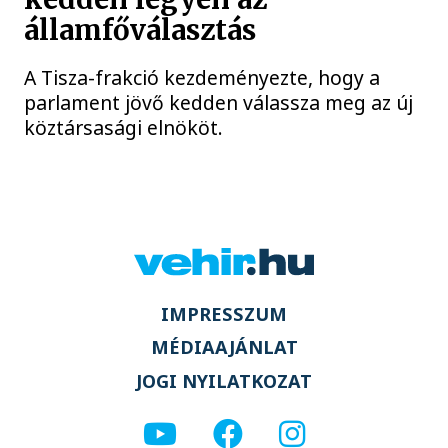
államfőválasztás
A Tisza-frakció kezdeményezte, hogy a
parlament jövő kedden válassza meg az új
köztársasági elnököt.
IMPRESSZUM
MÉDIAAJÁNLAT
JOGI NYILATKOZAT