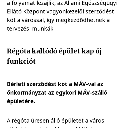
a folyamat lezajlik, az Állami Egészségügyi
Ellátó Központ vagyonkezelői szerződést
köt a várossal, így megkezdődhetnek a
tervezési munkák.
Régóta kallódó épület kap új
funkciót
Bérleti szerződést köt a MÁV-val az
önkormányzat az egykori MÁV-szálló
épületére.
A régóta üresen álló épületet a város