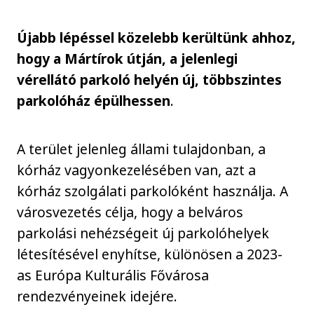
Újabb lépéssel közelebb kerültünk ahhoz,
hogy a Mártírok útján, a jelenlegi
vérellátó parkoló helyén új, többszintes
parkolóház épülhessen
.
A terület jelenleg állami tulajdonban, a
kórház vagyonkezelésében van, azt a
kórház szolgálati parkolóként használja. A
városvezetés célja, hogy a belváros
parkolási nehézségeit új parkolóhelyek
létesítésével enyhítse, különösen a 2023-
as Európa Kulturális Fővárosa
rendezvényeinek idejére.