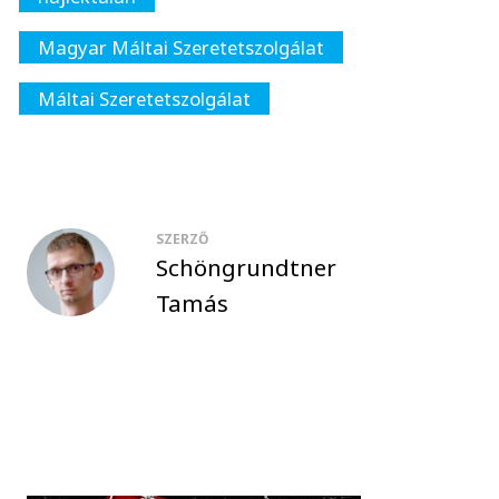
Magyar Máltai Szeretetszolgálat
Máltai Szeretetszolgálat
SZERZŐ
Schöngrundtner
Tamás