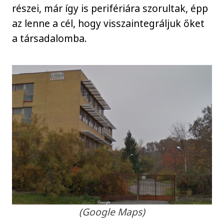
részei, már így is perifériára szorultak, épp
az lenne a cél, hogy visszaintegráljuk őket
a társadalomba.
(Google Maps)