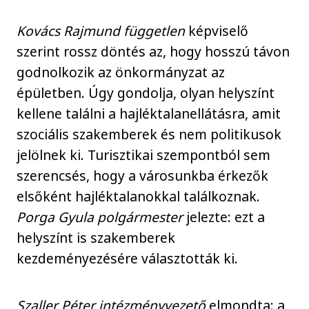
Kovács Rajmund független
képviselő
szerint rossz döntés az, hogy hosszú távon
godnolkozik az önkormányzat az
épületben. Úgy gondolja, olyan helyszínt
kellene találni a hajléktalanellátásra, amit
szociális szakemberek és nem politikusok
jelölnek ki. Turisztikai szempontból sem
szerencsés, hogy a városunkba érkezők
elsőként hajléktalanokkal találkoznak.
Porga Gyula polgármester
jelezte: ezt a
helyszínt is szakemberek
kezdeményezésére választották ki.
Szaller Péter intézményvezető
elmondta: a