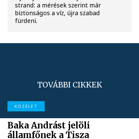
strand: a mérések szerint már
biztonságos a víz, újra szabad
fürdeni.
TOVÁBBI CIKKEK
KÖZÉLET
Baka Andrást jelöli
államfőnek a Tisza