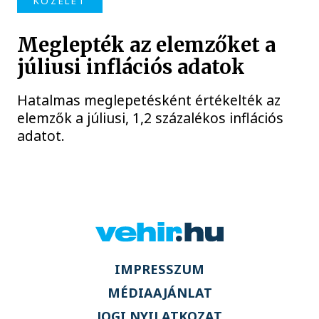
KÖZÉLET
Meglepték az elemzőket a
júliusi inflációs adatok
Hatalmas meglepetésként értékelték az
elemzők a júliusi, 1,2 százalékos inflációs
adatot.
IMPRESSZUM
MÉDIAAJÁNLAT
JOGI NYILATKOZAT