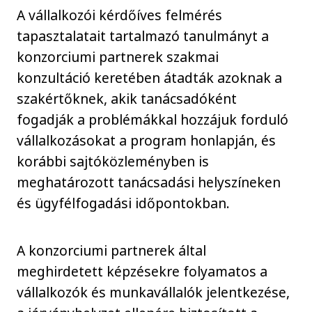
A vállalkozói kérdőíves felmérés
tapasztalatait tartalmazó tanulmányt a
konzorciumi partnerek szakmai
konzultáció keretében átadták azoknak a
szakértőknek, akik tanácsadóként
fogadják a problémákkal hozzájuk forduló
vállalkozásokat a program honlapján, és
korábbi sajtóközleményben is
meghatározott tanácsadási helyszíneken
és ügyfélfogadási időpontokban.
A konzorciumi partnerek által
meghirdetett képzésekre folyamatos a
vállalkozók és munkavállalók jelentkezése,