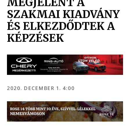
MEGJELENT A
SZAKMAI KIADVÁNY
ÉS ELKEZDŐDTEK A
KÉPZÉSEK
2020. DECEMBER 1. 4:00