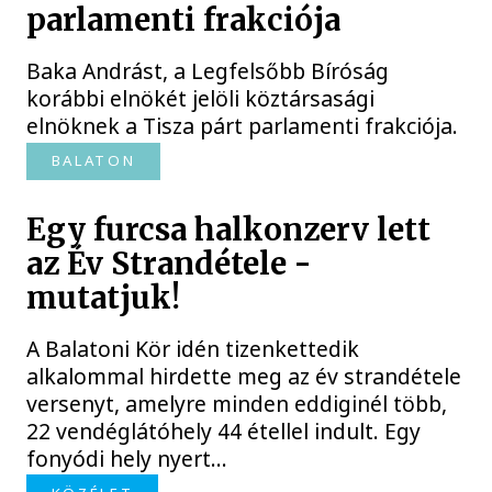
parlamenti frakciója
Baka Andrást, a Legfelsőbb Bíróság
korábbi elnökét jelöli köztársasági
elnöknek a Tisza párt parlamenti frakciója.
BALATON
Egy furcsa halkonzerv lett
az Év Strandétele -
mutatjuk!
A Balatoni Kör idén tizenkettedik
alkalommal hirdette meg az év strandétele
versenyt, amelyre minden eddiginél több,
22 vendéglátóhely 44 étellel indult. Egy
fonyódi hely nyert...