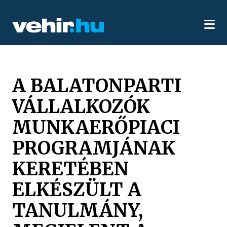
A BALATONPARTI
VÁLLALKOZÓK
MUNKAERŐPIACI
PROGRAMJÁNAK
KERETÉBEN
ELKÉSZÜLT A
TANULMÁNY,