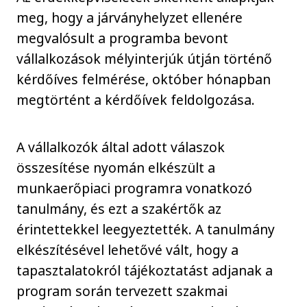
meg, hogy a járványhelyzet ellenére
megvalósult a programba bevont
vállalkozások mélyinterjúk útján történő
kérdőíves felmérése, október hónapban
megtörtént a kérdőívek feldolgozása.
A vállalkozók által adott válaszok
összesítése nyomán elkészült a
munkaerőpiaci programra vonatkozó
tanulmány, és ezt a szakértők az
érintettekkel leegyeztették. A tanulmány
elkészítésével lehetővé vált, hogy a
tapasztalatokról tájékoztatást adjanak a
program során tervezett szakmai