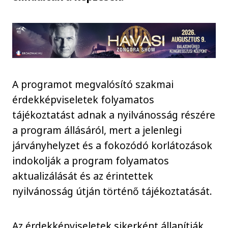
A programot megvalósító szakmai
érdekképviseletek folyamatos
tájékoztatást adnak a nyilvánosság részére
a program állásáról, mert a jelenlegi
járványhelyzet és a fokozódó korlátozások
indokolják a program folyamatos
aktualizálását és az érintettek
nyilvánosság útján történő tájékoztatását.
Az érdekképviseletek sikerként állapítják