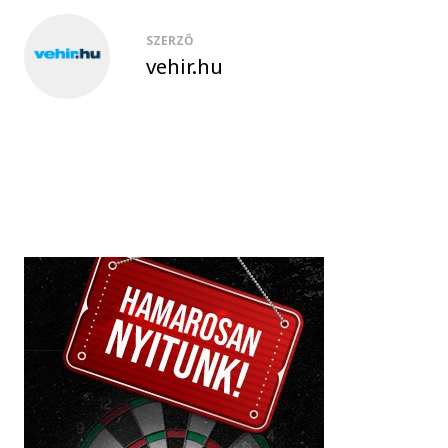
SZERZŐ
vehir.hu