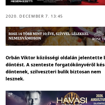
2020. DECEMBER 7. 13:45
Orbán Viktor közösségi oldalán jelentette 
döntést. A szenteste forgatókönyvéről ké
döntenek, szilveszteri bulik biztosan nem
lesznek.