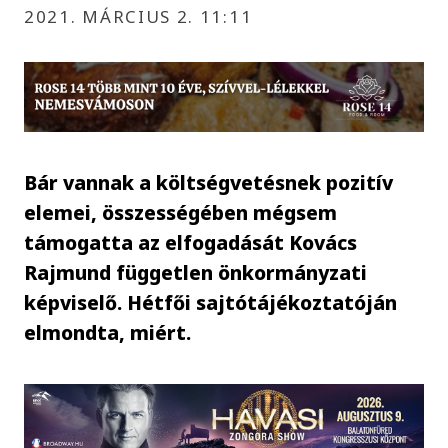
2021. MÁRCIUS 2. 11:11
Bár vannak a költségvetésnek pozitív
elemei, összességében mégsem
támogatta az elfogadását Kovács
Rajmund független önkormányzati
képviselő. Hétfői sajtótájékoztatóján
elmondta, miért.