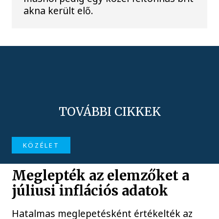
akna került elő.
TOVÁBBI CIKKEK
KÖZÉLET
Meglepték az elemzőket a
júliusi inflációs adatok
Hatalmas meglepetésként értékelték az