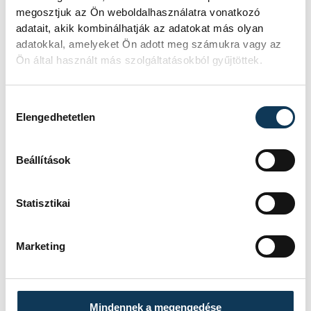
megosztjuk az Ön weboldalhasználatra vonatkozó
adatait, akik kombinálhatják az adatokat más olyan
adatokkal, amelyeket Ön adott meg számukra vagy az
Ön által használt más szolgáltatásokból gyűjtöttek.
Hozzájárulás kiválasztása
Elengedhetetlen
Beállítások
Statisztikai
Marketing
TOVÁBBI CIKKEK
BALATON
Mindennek a megengedése