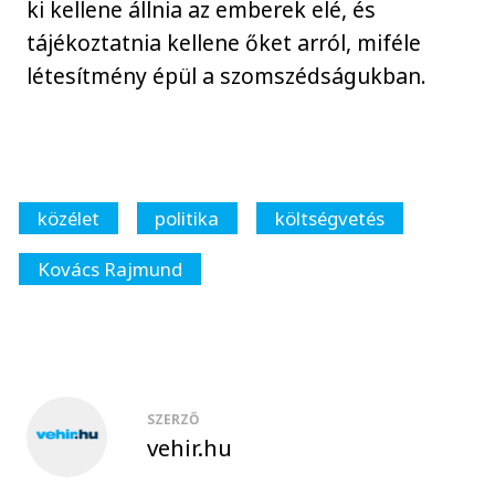
ki kellene állnia az emberek elé, és
tájékoztatnia kellene őket arról, miféle
létesítmény épül a szomszédságukban.
közélet
politika
költségvetés
Kovács Rajmund
SZERZŐ
vehir.hu