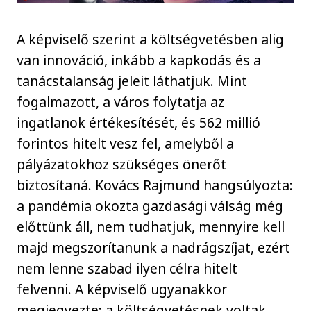
A képviselő szerint a költségvetésben alig
van innováció, inkább a kapkodás és a
tanácstalanság jeleit láthatjuk. Mint
fogalmazott, a város folytatja az
ingatlanok értékesítését, és 562 millió
forintos hitelt vesz fel, amelyből a
pályázatokhoz szükséges önerőt
biztosítaná. Kovács Rajmund hangsúlyozta:
a pandémia okozta gazdasági válság még
előttünk áll, nem tudhatjuk, mennyire kell
majd megszorítanunk a nadrágszíjat, ezért
nem lenne szabad ilyen célra hitelt
felvenni. A képviselő ugyanakkor
megjegyezte: a költségvetésnek voltak