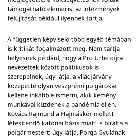
támogatható elemei is, az intézmények
felújítását például ilyennek tartja.
A független képviselő több egyéb témában
is kritikát fogalmazott meg. Nem tartja
helyesnek például, hogy a Pro Urbe díjra
nevezettek között politikusok is
szerepelnek, úgy látja, a világjárvány
közepette olyan veszprémi polgárokat
kellene inkább elismerni, akik kemény
munkával küzdenek a pandémia ellen.
Kovács Rajmund a Hajmáskér mellett
létesítendő katonai bázis miatt is bírálta a
polgármestert: úgy látja, Porga Gyulának