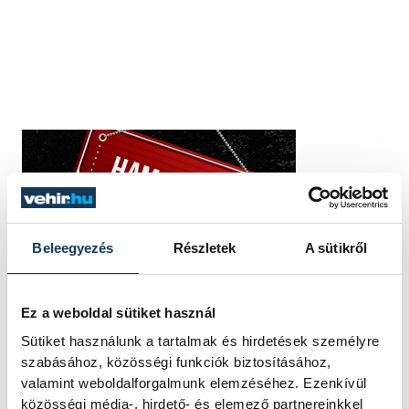
Beleegyezés
Részletek
A sütikről
Ez a weboldal sütiket használ
Sütiket használunk a tartalmak és hirdetések személyre
szabásához, közösségi funkciók biztosításához,
valamint weboldalforgalmunk elemzéséhez. Ezenkívül
közösségi média-, hirdető- és elemező partnereinkkel