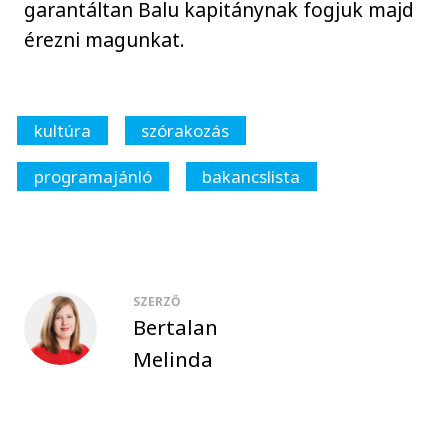
garantáltan Balu kapitánynak fogjuk majd
érezni magunkat.
kultúra
szórakozás
programajánló
bakancslista
SZERZŐ
Bertalan
Melinda