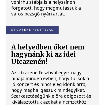
vehir.hu stábja is a helyszínen
forgatott, hogy megmutassuk a
város pezsgő nyári arcát.
UTCAZENE FESZTIVÁL
A helyedben őket nem
hagynánk ki az idei
Utcazenén!
Az Utcazene Fesztivál egyik nagy
hibája minden évben, hogy túl sok a
jó koncert és nincs elég időnk arra,
hogy meghallgassuk mindegyiket.
Szerkesztőségünk előre dolgozott és
kiválasztottuk azokat a nemzetközi