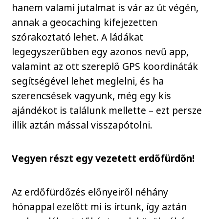
hanem valami jutalmat is vár az út végén,
annak a geocaching kifejezetten
szórakoztató lehet. A ládákat
legegyszerűbben egy azonos nevű app,
valamint az ott szereplő GPS koordináták
segítségével lehet meglelni, és ha
szerencsések vagyunk, még egy kis
ajándékot is találunk mellette – ezt persze
illik aztán mással visszapótolni.
Vegyen részt egy vezetett erdőfürdőn!
Az erdőfürdőzés előnyeiről néhány
hónappal ezelőtt mi is írtunk, így aztán