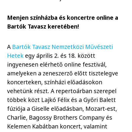
Menjen színházba és koncertre online a
Bartók Tavasz keretében!
A
Bartók Tavasz Nemzetközi Művészeti
Hetek
egy április 2. és 18. között
ingyenesen elérhető online fesztivál,
amelyeken a zeneszerző előtt tisztelegve
koncerteken, színházi előadásokon
vehetünk részt. A repertoárban szerepel
többek közt Lajkó Félix és a Győri Balett
fúziója a Giselle előadásban, Mozart-est,
Charlie, Bagossy Brothers Company és
Kelemen Kabátban koncert, valamint