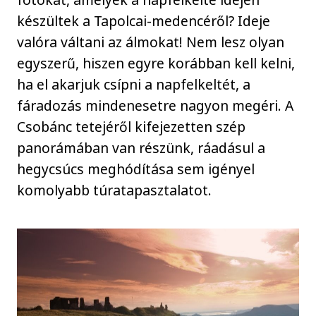
készültek a Tapolcai-medencéről? Ideje
valóra váltani az álmokat! Nem lesz olyan
egyszerű, hiszen egyre korábban kell kelni,
ha el akarjuk csípni a napfelkeltét, a
fáradozás mindenesetre nagyon megéri. A
Csobánc tetejéről kifejezetten szép
panorámában van részünk, ráadásul a
hegycsúcs meghódítása sem igényel
komolyabb túratapasztalatot.