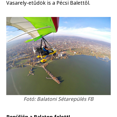
Vasarely-etűdök is a Pécsi Balettől.
Fotó: Balatoni Sétarepülés FB
Repüljön a Balaton felett!