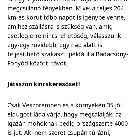
megcsillanó fényekben. Mivel a teljes 204
km-es körút több napot is igénybe venne,
amihez szállásra is szükség van, amíg
esetleg erre nincs lehetőség, válasszunk
egy-egy rövidebb, egy nap alatt is
teljesíthető szakaszt, például a Badacsony-
Fonyód közötti távot.
Játsszon kincskeresőset!
Csak Veszprémben és a környékén 35 jól
eldugott láda várja, hogy megtalálják, az
igazán mohóknak pedig országszerte 4000
is jut. Aki nem szeret csupán túrázni,