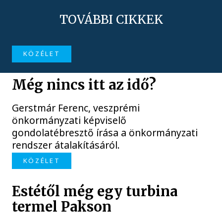
TOVÁBBI CIKKEK
KÖZÉLET
Még nincs itt az idő?
Gerstmár Ferenc, veszprémi
önkormányzati képviselő
gondolatébresztő írása a önkormányzati
rendszer átalakításáról.
KÖZÉLET
Estétől még egy turbina
termel Pakson