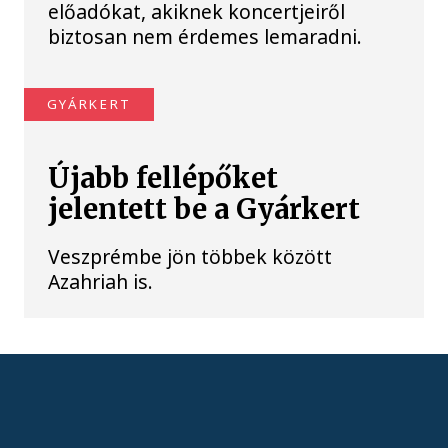
előadókat, akiknek koncertjeiről
biztosan nem érdemes lemaradni.
GYÁRKERT
Újabb fellépőket
jelentett be a Gyárkert
Veszprémbe jön többek között
Azahriah is.