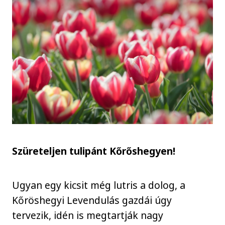
Szüreteljen tulipánt Kőrőshegyen!
Ugyan egy kicsit még lutris a dolog, a
Kőröshegyi Levendulás gazdái úgy
tervezik, idén is megtartják nagy