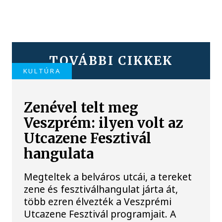
TOVÁBBI CIKKEK
KULTÚRA
Zenével telt meg
Veszprém: ilyen volt az
Utcazene Fesztivál
hangulata
Megteltek a belváros utcái, a tereket
zene és fesztiválhangulat járta át,
több ezren élvezték a Veszprémi
Utcazene Fesztivál programjait. A