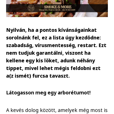
Nyilván, ha a pontos kívánságainkat
sorolnánk fel, ez a lista úgy kezdődne:
szabadság, vírusmentesség, restart. Ezt
nem tudjuk garantálni, viszont ha
kellene egy kis löket, adunk néhány
tippet, mivel lehet mégis feldobni ezt
a(z ismét) furcsa tavaszt.
Látogasson meg egy arborétumot!
A kevés dolog között, amelyek még most is