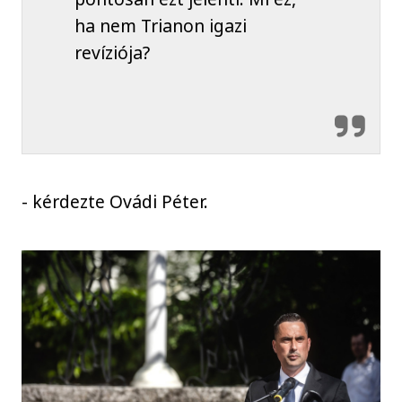
ha nem Trianon igazi
revíziója?
- kérdezte Ovádi Péter.