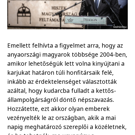
Emellett felhívta a figyelmet arra, hogy az
anyaországi magyarok többsége 2004-ben,
amikor lehetőségük lett volna kinyújtani a
karjukat határon túli honfitársaik felé,
inkább az érdektelenséget választották
azáltal, hogy kudarcba fulladt a kettős-
állampolgárságról döntő népszavazás.
Hozzátette, ezt akkor olyan emberek
vezényelték le az országban, akik a mai
napig meghatározó szereplői a közéletnek,