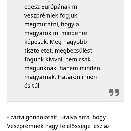
egész Európának mi
veszprémiek fogjuk
megmutatni, hogy a
magyarok mi mindenre
képesek. Még nagyobb
tiszteletet, megbecsülést
fogunk kivívni, nem csak
magunknak, hanem minden
magyarnak. Határon innen
és túl
- zárta gondolatait, utalva arra, hogy
Veszprémnek nagy felelőssége lesz az