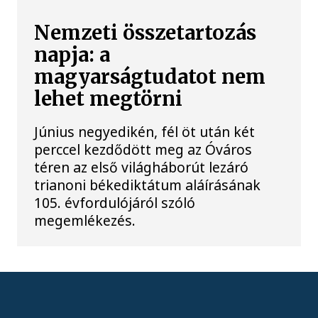
Nemzeti összetartozás
napja: a
magyarságtudatot nem
lehet megtörni
Június negyedikén, fél öt után két
perccel kezdődött meg az Óváros
téren az első világháborút lezáró
trianoni békediktátum aláírásának
105. évfordulójáról szóló
megemlékezés.