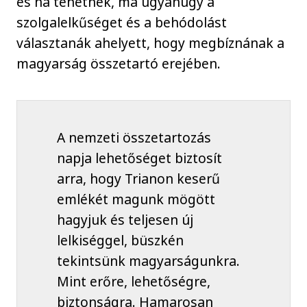
és ha tehetnék, ma ugyanúgy a
szolgalelkűséget és a behódolást
választanák ahelyett, hogy megbíznának a
magyarság összetartó erejében.
A nemzeti összetartozás
napja lehetőséget biztosít
arra, hogy Trianon keserű
emlékét magunk mögött
hagyjuk és teljesen új
lelkiséggel, büszkén
tekintsünk magyarságunkra.
Mint erőre, lehetőségre,
biztonságra. Hamarosan