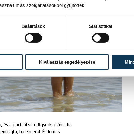
sznált más szolgáltatásokból gyűjtöttek.
Beállítások
Statisztikai
Kiválasztás engedélyezése
Min
, és a partról sem figyelik, pláne, ha
teni rajta, ha elmerül. Érdemes