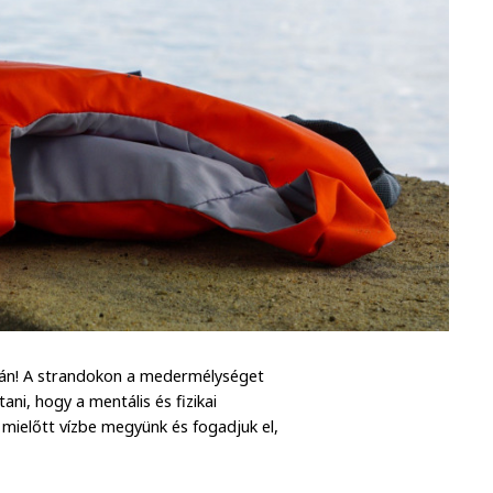
ján! A strandokon a medermélységet
ni, hogy a mentális és fizikai
 mielőtt vízbe megyünk és fogadjuk el,