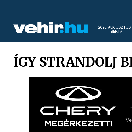
2026. AUGUSZTUS 
BERTA
ÍGY STRANDOLJ 