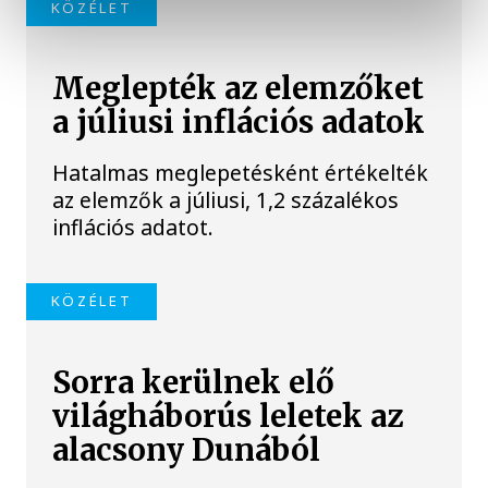
KÖZÉLET
Meglepték az elemzőket
a júliusi inflációs adatok
Hatalmas meglepetésként értékelték
az elemzők a júliusi, 1,2 százalékos
inflációs adatot.
KÖZÉLET
Sorra kerülnek elő
világháborús leletek az
alacsony Dunából