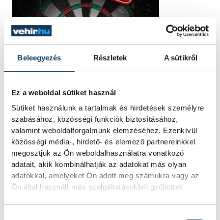
Beleegyezés
Részletek
A sütikről
Ez a weboldal sütiket használ
Sütiket használunk a tartalmak és hirdetések személyre
szabásához, közösségi funkciók biztosításához,
valamint weboldalforgalmunk elemzéséhez. Ezenkívül
közösségi média-, hirdető- és elemező partnereinkkel
megosztjuk az Ön weboldalhasználatra vonatkozó
adatait, akik kombinálhatják az adatokat más olyan
adatokkal, amelyeket Ön adott meg számukra vagy az
Ön által használt más szolgáltatásokból gyűjtöttek.
Hozzájárulás kiválasztása