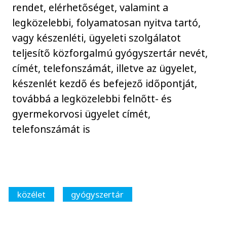
rendet, elérhetőséget, valamint a
legközelebbi, folyamatosan nyitva tartó,
vagy készenléti, ügyeleti szolgálatot
teljesítő közforgalmú gyógyszertár nevét,
címét, telefonszámát, illetve az ügyelet,
készenlét kezdő és befejező időpontját,
továbbá a legközelebbi felnőtt- és
gyermekorvosi ügyelet címét,
telefonszámát is
közélet
gyógyszertár