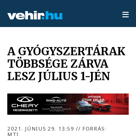
A GYÓGYSZERTÁRAK
TÖBBSÉGE ZÁRVA
LESZ JÚLIUS 1-JÉN
2021. JÚNIUS 29. 13:59
//
FORRÁS:
MTI