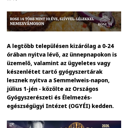
A legtöbb településen kizárólag a 0-24
órában nyitva lévő, az ünnepnapokon is
üzemelő, valamint az ügyeletes vagy
készenlétet tartó gyógyszertárak
lesznek nyitva a Semmelweis-napon,
július 1-jén - közölte az Országos
Gyógyszerészeti és Élelmezés-
egészségügyi Intézet (OGYÉI) kedden.