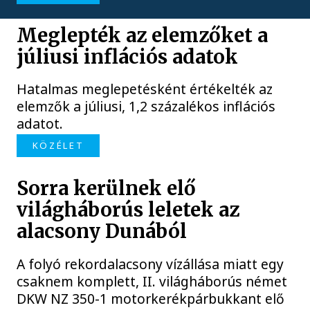
Meglepték az elemzőket a
júliusi inflációs adatok
Hatalmas meglepetésként értékelték az
elemzők a júliusi, 1,2 százalékos inflációs
adatot.
KÖZÉLET
Sorra kerülnek elő
világháborús leletek az
alacsony Dunából
A folyó rekordalacsony vízállása miatt egy
csaknem komplett, II. világháborús német
DKW NZ 350-1 motorkerékpárbukkant elő