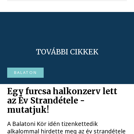
TOVÁBBI CIKKEK
BALATON
Egy furcsa halkonzerv lett
az Év Strandétele -
mutatjuk!
A Balatoni Kör idén tizenkettedik
alkalommal hirdette meg az év strandétele