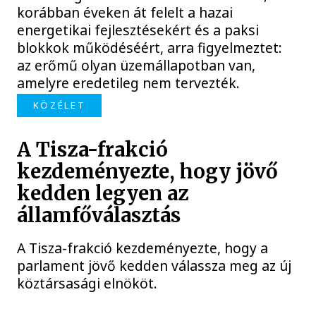
korábban éveken át felelt a hazai
energetikai fejlesztésekért és a paksi
blokkok működéséért, arra figyelmeztet:
az erőmű olyan üzemállapotban van,
amelyre eredetileg nem tervezték.
KÖZÉLET
A Tisza-frakció
kezdeményezte, hogy jövő
kedden legyen az
államfőválasztás
A Tisza-frakció kezdeményezte, hogy a
parlament jövő kedden válassza meg az új
köztársasági elnököt.