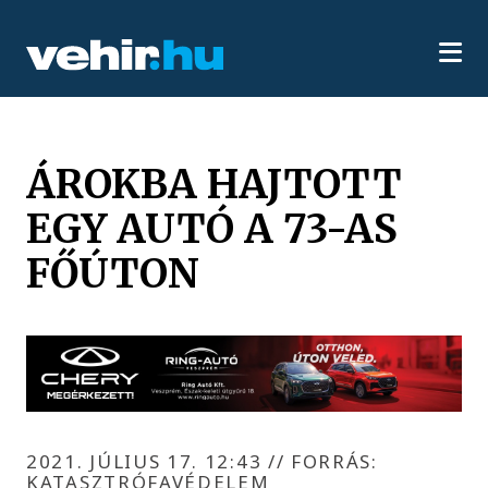
ÁROKBA HAJTOTT
EGY AUTÓ A 73-AS
FŐÚTON
2021. JÚLIUS 17. 12:43
//
FORRÁS:
KATASZTRÓFAVÉDELEM