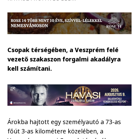
Csopak térségében, a Veszprém felé
vezető szakaszon forgalmi akadályra
kell számítani.
Árokba hajtott egy személyautó a 73-as
főút 3-as kilométere közelében, a