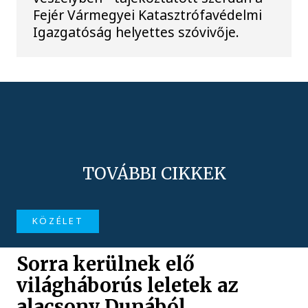
Fejér Vármegyei Katasztrófavédelmi
Igazgatóság helyettes szóvivője.
TOVÁBBI CIKKEK
KÖZÉLET
Sorra kerülnek elő
világháborús leletek az
alacsony Dunából