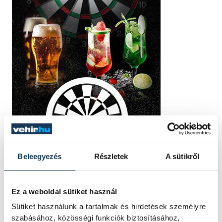
Beleegyezés
Részletek
A sütikről
Ez a weboldal sütiket használ
TOVÁBBI CIKKEK
Sütiket használunk a tartalmak és hirdetések személyre
szabásához, közösségi funkciók biztosításához,
KÉK FÉNY