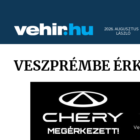
2026. AUGUSZTUS 
LÁSZLÓ
VESZPRÉMBE ÉRK