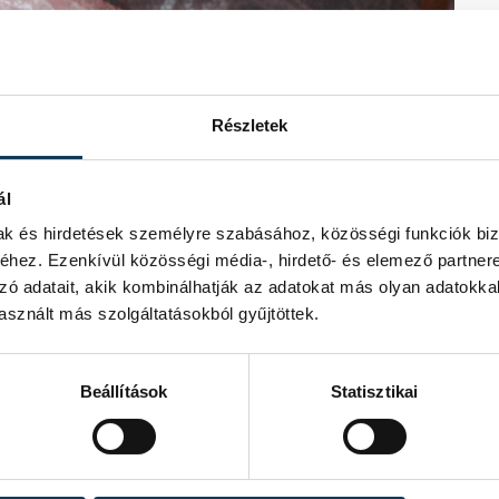
Részletek
ál
mak és hirdetések személyre szabásához, közösségi funkciók biz
hez. Ezenkívül közösségi média-, hirdető- és elemező partner
zó adatait, akik kombinálhatják az adatokat más olyan adatokka
sznált más szolgáltatásokból gyűjtöttek.
Beállítások
Statisztikai