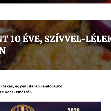
értékes, egyedi darab rendőrautó
re Kecskemétről.