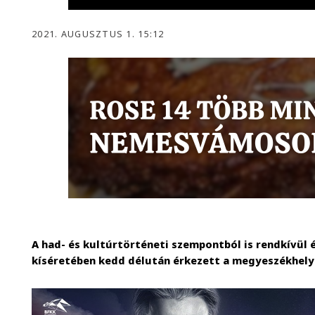
2021. AUGUSZTUS 1. 15:12
A had- és kultúrtörténeti szempontból is rendkívül 
kíséretében kedd délután érkezett a megyeszékhely