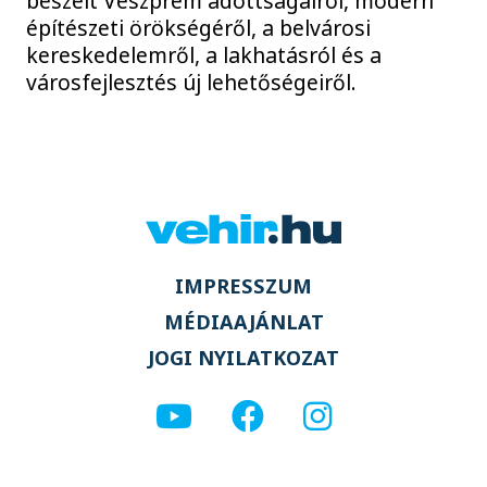
beszélt Veszprém adottságairól, modern
építészeti örökségéről, a belvárosi
kereskedelemről, a lakhatásról és a
városfejlesztés új lehetőségeiről.
IMPRESSZUM
MÉDIAAJÁNLAT
JOGI NYILATKOZAT