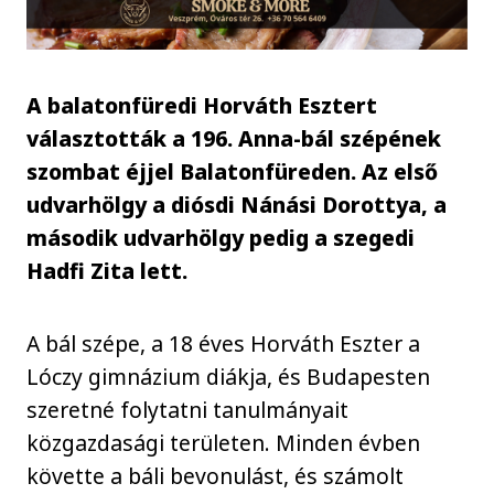
A balatonfüredi Horváth Esztert
választották a 196. Anna-bál szépének
szombat éjjel Balatonfüreden. Az első
udvarhölgy a diósdi Nánási Dorottya, a
második udvarhölgy pedig a szegedi
Hadfi Zita lett.
A bál szépe, a 18 éves Horváth Eszter a
Lóczy gimnázium diákja, és Budapesten
szeretné folytatni tanulmányait
közgazdasági területen. Minden évben
követte a báli bevonulást, és számolt