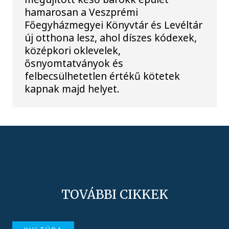
hamarosan a Veszprémi
Főegyházmegyei Könyvtár és Levéltár
új otthona lesz, ahol díszes kódexek,
középkori oklevelek,
ősnyomtatványok és
felbecsülhetetlen értékű kötetek
kapnak majd helyet.
TOVÁBBI CIKKEK