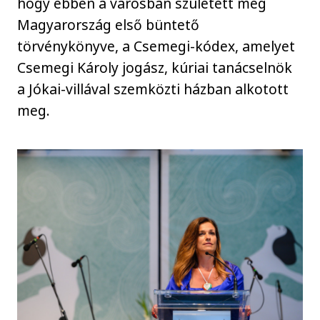
hogy ebben a városban született meg
Magyarország első büntető
törvénykönyve, a Csemegi-kódex, amelyet
Csemegi Károly jogász, kúriai tanácselnök
a Jókai-villával szemközti házban alkotott
meg.