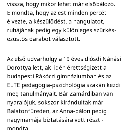
vissza, hogy mikor lehet már elsőbálozó.
Elmondta, hogy az est minden percét
élvezte, a készülődést, a hangulatot,
ruhájának pedig egy különleges szürkés-
ezüstös darabot választott.
Az első udvarhölgy a 19 éves diósdi Nánási
Dorottya lett, aki idén érettségizett a
budapesti Rákóczi gimnáziumban és az
ELTE pedagógia-pszichológia szakán kezdi
meg tanulmányait. Bár Zamárdiban van
nyaralójuk, sokszor kirándultak már
Balatonfüreden, az Anna-bálon pedig
nagymamája biztatására vett részt -
mondta.