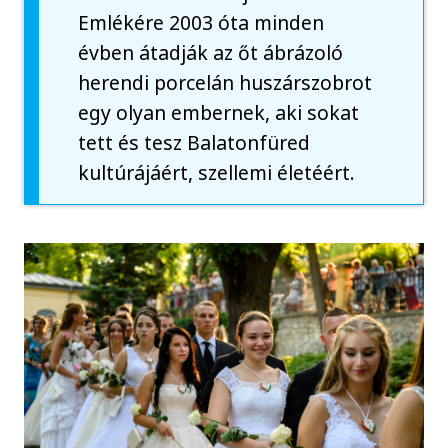
Emlékére 2003 óta minden
évben átadják az őt ábrázoló
herendi porcelán huszárszobrot
egy olyan embernek, aki sokat
tett és tesz Balatonfüred
kultúrájáért, szellemi életéért.