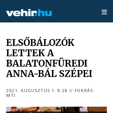
ELSŐBÁLOZÓK
LETTEK A
BALATONFÜREDI
ANNA-BÁL SZÉPEI
2021. AUGUSZTUS 1. 8:28
//
FORRÁS:
MTI