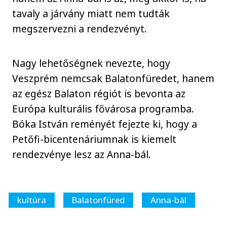
tavaly a járvány miatt nem tudták
megszervezni a rendezvényt.
Nagy lehetőségnek nevezte, hogy
Veszprém nemcsak Balatonfüredet, hanem
az egész Balaton régiót is bevonta az
Európa kulturális fővárosa programba.
Bóka István reményét fejezte ki, hogy a
Petőfi-bicentenáriumnak is kiemelt
rendezvénye lesz az Anna-bál.
kultúra
Balatonfüred
Anna-bál