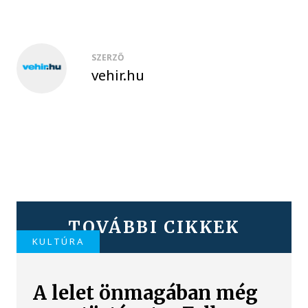
SZERZŐ
vehir.hu
TOVÁBBI CIKKEK
KULTÚRA
A lelet önmagában még