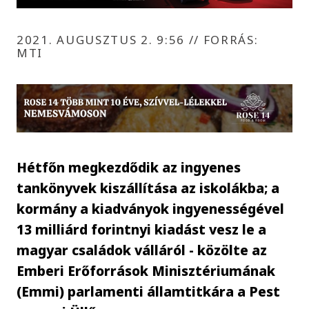
2021. AUGUSZTUS 2. 9:56
//
FORRÁS:
MTI
Hétfőn megkezdődik az ingyenes
tankönyvek kiszállítása az iskolákba; a
kormány a kiadványok ingyenességével
13 milliárd forintnyi kiadást vesz le a
magyar családok válláról - közölte az
Emberi Erőforrások Minisztériumának
(Emmi) parlamenti államtitkára a Pest