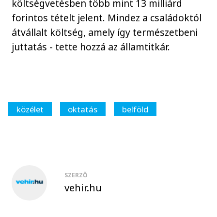
költségvetésben több mint 13 milliárd
forintos tételt jelent. Mindez a családoktól
átvállalt költség, amely így természetbeni
juttatás - tette hozzá az államtitkár.
közélet
oktatás
belföld
SZERZŐ
vehir.hu