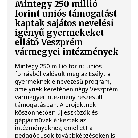
Mintegy 250 millió
forint uniós támogatást
kaptak sajátos nevelési
igényű gyermekeket
ellátó Veszprém
vármegyei intézmények
Mintegy 250 millió forint uniós
forrásból valósult meg az Esélyt a
gyermeknek elnevezésű program,
amelynek keretében négy Veszprém
vármegyei intézmény részesült
támogatásban. A projektnek
köszönhetően új eszközök és
gépjárművek érkeztek az
intézményekhez, emellett a
pedagógusok továbbképzéseken is