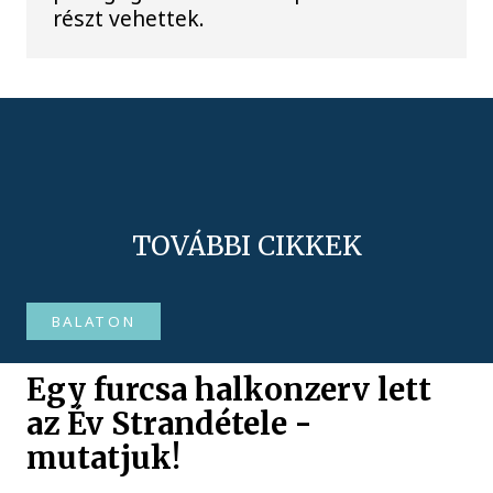
részt vehettek.
TOVÁBBI CIKKEK
BALATON
Egy furcsa halkonzerv lett
az Év Strandétele -
mutatjuk!