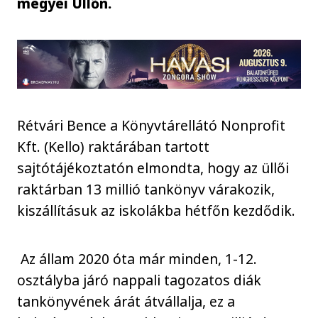
megyei Üllőn.
Rétvári Bence a Könyvtárellátó Nonprofit
Kft. (Kello) raktárában tartott
sajtótájékoztatón elmondta, hogy az üllői
raktárban 13 millió tankönyv várakozik,
kiszállításuk az iskolákba hétfőn kezdődik.
Az állam 2020 óta már minden, 1-12.
osztályba járó nappali tagozatos diák
tankönyvének árát átvállalja, ez a