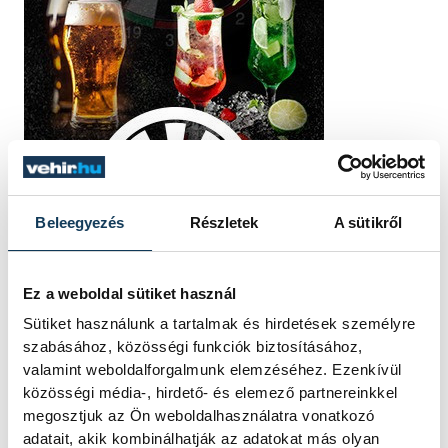
Beleegyezés
Részletek
A sütikről
Ez a weboldal sütiket használ
Sütiket használunk a tartalmak és hirdetések személyre
szabásához, közösségi funkciók biztosításához,
TOVÁBBI CIKKEK
valamint weboldalforgalmunk elemzéséhez. Ezenkívül
közösségi média-, hirdető- és elemező partnereinkkel
KÖZÉLET
megosztjuk az Ön weboldalhasználatra vonatkozó
adatait, akik kombinálhatják az adatokat más olyan