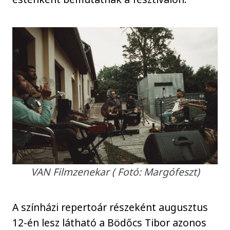
VAN Filmzenekar ( Fotó: Margófeszt)
A színházi repertoár részeként augusztus
12-én lesz látható a Bödőcs Tibor azonos