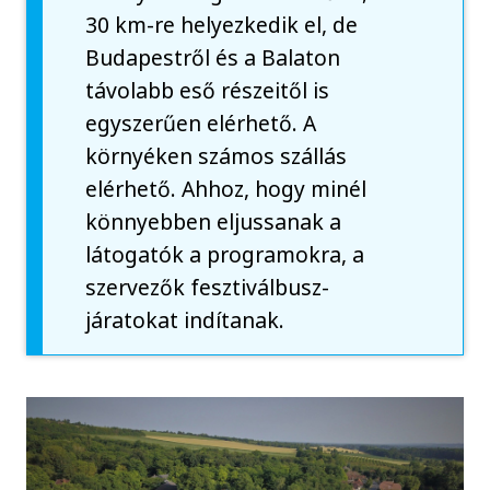
30 km-re helyezkedik el, de
Budapestről és a Balaton
távolabb eső részeitől is
egyszerűen elérhető. A
környéken számos szállás
elérhető. Ahhoz, hogy minél
könnyebben eljussanak a
látogatók a programokra, a
szervezők fesztiválbusz-
járatokat indítanak.