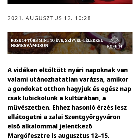
2021. AUGUSZTUS 12. 10:28
A vidéken eltöltött nyári napoknak van
valami utánozhatatlan varázsa, amikor
a gondokat otthon hagyjuk és egész nap
csak lubickolunk a kultúrában, a
művészetben. Ehhez hasonló érzés lesz
ellátogatni a zalai Szentgyörgyváron
első alkalommal jelentkező
Margófesztre is augusztus 12–15.