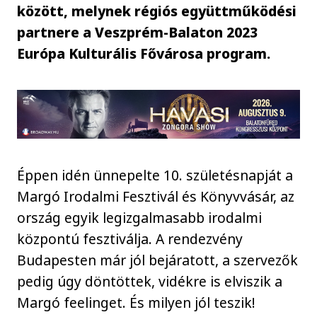
között, melynek régiós együttműködési
partnere a Veszprém-Balaton 2023
Európa Kulturális Fővárosa program.
Éppen idén ünnepelte 10. születésnapját a
Margó Irodalmi Fesztivál és Könyvvásár, az
ország egyik legizgalmasabb irodalmi
központú fesztiválja. A rendezvény
Budapesten már jól bejáratott, a szervezők
pedig úgy döntöttek, vidékre is elviszik a
Margó feelinget. És milyen jól teszik!