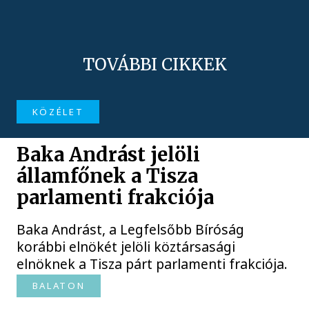
TOVÁBBI CIKKEK
KÖZÉLET
Baka Andrást jelöli
államfőnek a Tisza
parlamenti frakciója
Baka Andrást, a Legfelsőbb Bíróság
korábbi elnökét jelöli köztársasági
elnöknek a Tisza párt parlamenti frakciója.
BALATON