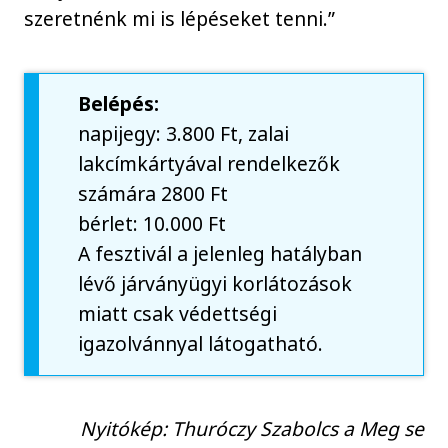
szeretnénk mi is lépéseket tenni.”
Belépés:
napijegy: 3.800 Ft, zalai
lakcímkártyával rendelkezők
számára 2800 Ft
bérlet: 10.000 Ft
A fesztivál a jelenleg hatályban
lévő járványügyi korlátozások
miatt csak védettségi
igazolvánnyal látogatható.
Nyitókép: Thuróczy Szabolcs a Meg se