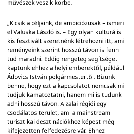
művészek veszik körbe.
„Kicsik a céljaink, de ambiciózusak – ismeri
el Valuska László is. – Egy olyan kulturális
kis fesztivált szeretnénk létrehozni itt, ami
reményeink szerint hosszú távon is fenn
tud maradni. Eddig rengeteg segítséget
kaptunk ehhez a helyi emberektől, például
Ádovics István polgármestertől. Bízunk
benne, hogy ezt a kapcsolatot nemcsak mi
tudjuk kamatoztatni, hanem mi is tudunk
adni hosszú távon. A zalai régiói egy
csodálatos terület, ami a mainstream
turisztikai desztinációkhoz képest még
kifejezetten felfedezésre vár. Ehhez