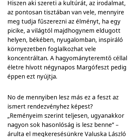
Hiszen aki szereti a kultúrát, az irodalmat,
az pontosan tisztában van vele, mennyire
meg tudja fűszerezni az élményt, ha egy
picike, a világtól majdhogynem eldugott
helyen, békében, nyugalomban, inspiráló
környezetben foglalkozhat vele
koncentráltan. A hagyományteremtő céllal
életre hívott négynapos Margófeszt pedig
éppen ezt nyújtja.
No de mennyiben lesz más ez a feszt az
ismert rendezvényhez képest?
„Reményeim szerint teljesen, ugyanakkor
nagyon sok hasonlóság is lesz benne” –
árulta el megkeresésünkre Valuska László