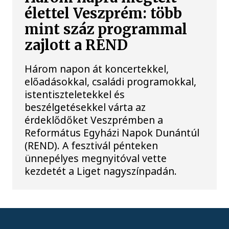
élettel Veszprém: több
mint száz programmal
zajlott a REND
Három napon át koncertekkel,
előadásokkal, családi programokkal,
istentiszteletekkel és
beszélgetésekkel várta az
érdeklődőket Veszprémben a
Református Egyházi Napok Dunántúl
(REND). A fesztivál pénteken
ünnepélyes megnyitóval vette
kezdetét a Liget nagyszínpadán.