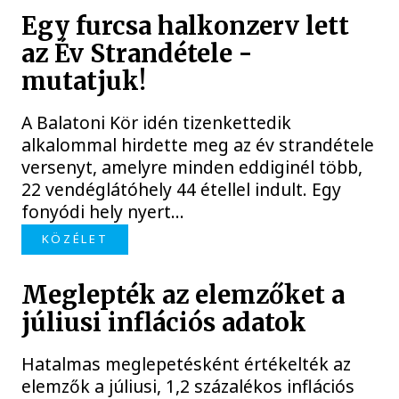
Egy furcsa halkonzerv lett
az Év Strandétele -
mutatjuk!
A Balatoni Kör idén tizenkettedik
alkalommal hirdette meg az év strandétele
versenyt, amelyre minden eddiginél több,
22 vendéglátóhely 44 étellel indult. Egy
fonyódi hely nyert...
KÖZÉLET
Meglepték az elemzőket a
júliusi inflációs adatok
Hatalmas meglepetésként értékelték az
elemzők a júliusi, 1,2 százalékos inflációs