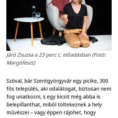
Járó Zsuzsa a 23 perc c. előadásban (Fotó:
Margófeszt)
Szóval, bár Szentgyörgyvár egy picike, 300
fős település, aki odalátogat, biztosan nem
fog unatkozni, s egy kicsit még abba is
belepillanthat, miből töltekeznek a hely
művészei – vagy éppen rájöhet, hogy