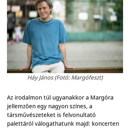
Háy János (Fotó: Margófeszt)
Az irodalmon túl ugyanakkor a Margóra
jellemzően egy nagyon színes, a
társművészeteket is felvonultató
palettáról válogathatunk majd: koncerten