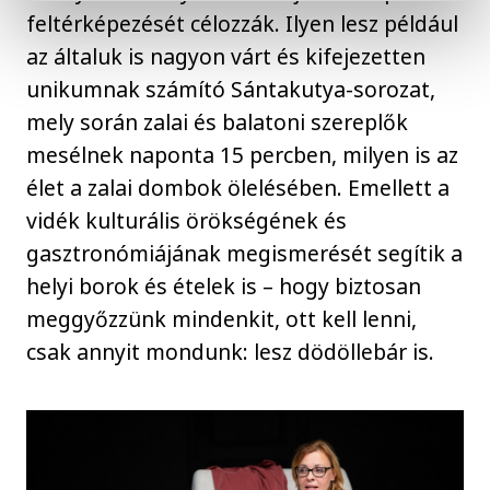
feltérképezését célozzák. Ilyen lesz például
az általuk is nagyon várt és kifejezetten
unikumnak számító Sántakutya-sorozat,
mely során zalai és balatoni szereplők
mesélnek naponta 15 percben, milyen is az
élet a zalai dombok ölelésében. Emellett a
vidék kulturális örökségének és
gasztronómiájának megismerését segítik a
helyi borok és ételek is – hogy biztosan
meggyőzzünk mindenkit, ott kell lenni,
csak annyit mondunk: lesz dödöllebár is.