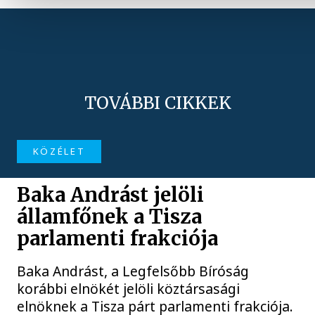
TOVÁBBI CIKKEK
KÖZÉLET
Baka Andrást jelöli
államfőnek a Tisza
parlamenti frakciója
Baka Andrást, a Legfelsőbb Bíróság
korábbi elnökét jelöli köztársasági
elnöknek a Tisza párt parlamenti frakciója.