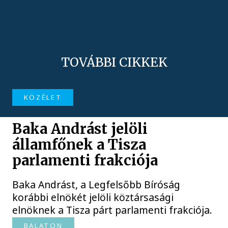
TOVÁBBI CIKKEK
KÖZÉLET
Baka Andrást jelöli
államfőnek a Tisza
parlamenti frakciója
Baka Andrást, a Legfelsőbb Bíróság
korábbi elnökét jelöli köztársasági
elnöknek a Tisza párt parlamenti frakciója.
BALATON