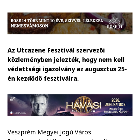
Az Utcazene Fesztivál szervezői
közleményben jelezték, hogy nem kell
védettségi igazolvány az augusztus 25-
én kezdődő fesztiválra.
Veszprém Megyei Jogú Város