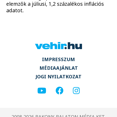
elemzők a júliusi, 1,2 százalékos inflációs
adatot.
IMPRESSZUM
MÉDIAAJÁNLAT
JOGI NYILATKOZAT
2008-2026 BAKONY-BALATON MÉDIA KFT.