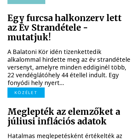
Egy furcsa halkonzerv lett
az Év Strandétele -
mutatjuk!
A Balatoni Kör idén tizenkettedik
alkalommal hirdette meg az év strandétele
versenyt, amelyre minden eddiginél több,
22 vendéglátóhely 44 étellel indult. Egy
fonyódi hely nyert...
KÖZÉLET
Meglepték az elemzőket a
júliusi inflációs adatok
Hatalmas meglepetésként értékelték az