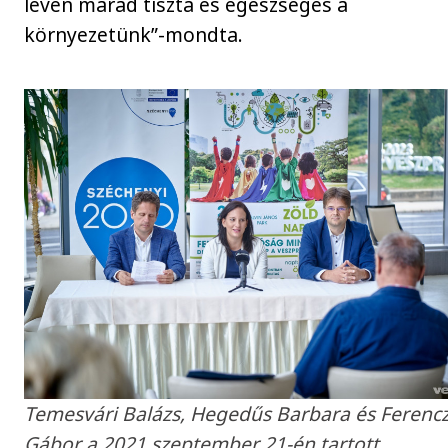
lévén marad tiszta és egészséges a
környezetünk”-mondta.
Temesvári Balázs, Hegedűs Barbara és Ferenc
Gábor a 2021.szeptember 21-én tartott