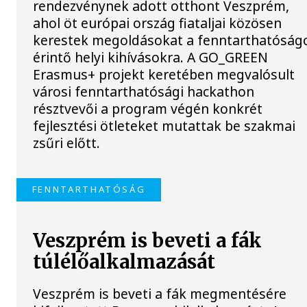
rendezvénynek adott otthont Veszprém,
ahol öt európai ország fiataljai közösen
kerestek megoldásokat a fenntarthatóság
érintő helyi kihívásokra. A GO_GREEN
Erasmus+ projekt keretében megvalósult
városi fenntarthatósági hackathon
résztvevői a program végén konkrét
fejlesztési ötleteket mutattak be szakmai
zsűri előtt.
FENNTARTHATÓSÁG
Veszprém is beveti a fák
túlélőalkalmazását
Veszprém is beveti a fák megmentésére