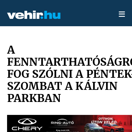
A
FENNTARTHATÓSÁGR
FOG SZÓLNI A PÉNTEK
SZOMBAT A KÁLVIN
PARKBAN