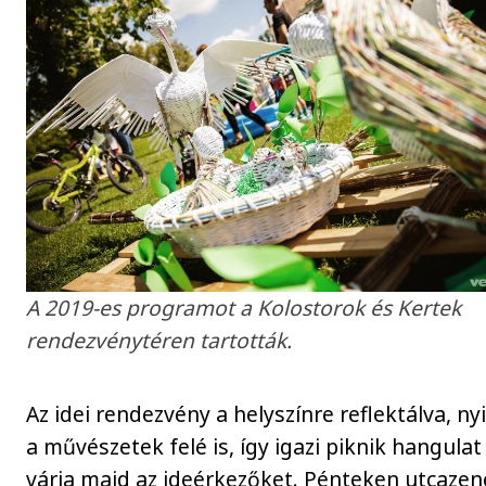
A 2019-es programot a Kolostorok és Kertek
rendezvénytéren tartották.
Az idei rendezvény a helyszínre reflektálva, ny
a művészetek felé is, így igazi piknik hangulat
várja majd az ideérkezőket. Pénteken utcazen