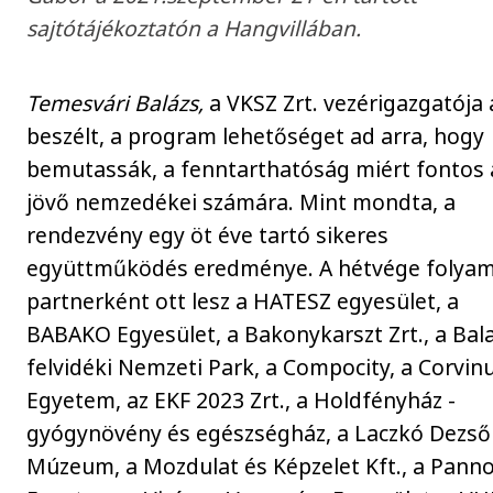
sajtótájékoztatón a Hangvillában.
Temesvári Balázs,
a VKSZ Zrt. vezérigazgatója 
beszélt, a program lehetőséget ad arra, hogy
bemutassák, a fenntarthatóság miért fontos 
jövő nemzedékei számára. Mint mondta, a
rendezvény egy öt éve tartó sikeres
együttműködés eredménye. A hétvége folya
partnerként ott lesz a HATESZ egyesület, a
BABAKO Egyesület, a Bakonykarszt Zrt., a Bal
felvidéki Nemzeti Park, a Compocity, a Corvin
Egyetem, az EKF 2023 Zrt., a Holdfényház -
gyógynövény és egészségház, a Laczkó Dezső
Múzeum, a Mozdulat és Képzelet Kft., a Pann