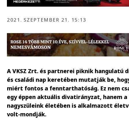
2021. SZEPTEMBER 21. 15:13
A VKSZ Zrt. és partnerei piknik hangulatú d
és családi nap keretében mutatják be, hog
miért fontos a fenntarthatóság. Ez nem cs
egy éppen aktuális divatirányzat, hanem a
nagyszüleink életében is alkalmazott életv
volt-mondják.