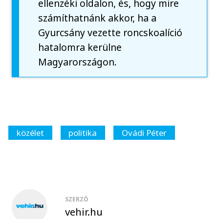
ellenzéki oldalon, és, hogy mire
számíthatnánk akkor, ha a
Gyurcsány vezette roncskoalíció
hatalomra kerülne
Magyarországon.
közélet
politika
Ovádi Péter
SZERZŐ
vehir.hu