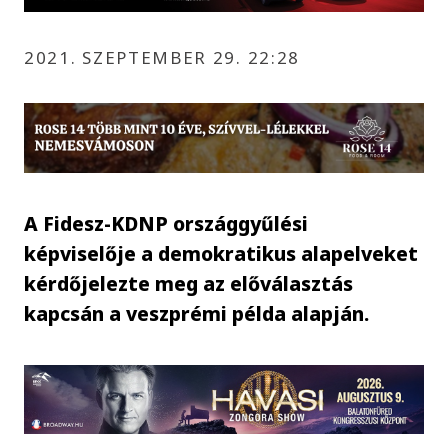
2021. SZEPTEMBER 29. 22:28
A Fidesz-KDNP országgyűlési
képviselője a demokratikus alapelveket
kérdőjelezte meg az előválasztás
kapcsán a veszprémi példa alapján.