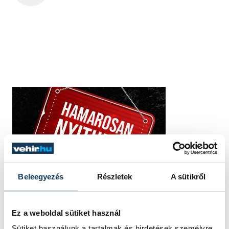
Beleegyezés
Részletek
A sütikről
Ez a weboldal sütiket használ
Sütiket használunk a tartalmak és hirdetések személyre