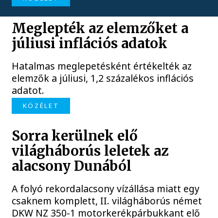
Meglepték az elemzőket a
júliusi inflációs adatok
Hatalmas meglepetésként értékelték az
elemzők a júliusi, 1,2 százalékos inflációs
adatot.
KÖZÉLET
Sorra kerülnek elő
világháborús leletek az
alacsony Dunából
A folyó rekordalacsony vízállása miatt egy
csaknem komplett, II. világháborús német
DKW NZ 350-1 motorkerékpárbukkant elő