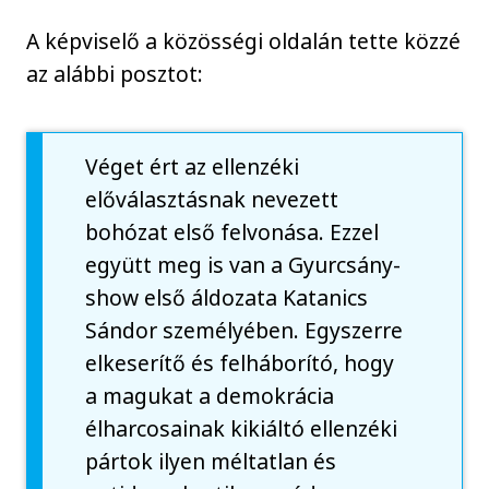
A képviselő a közösségi oldalán tette közzé
az alábbi posztot:
Véget ért az ellenzéki
előválasztásnak nevezett
bohózat első felvonása. Ezzel
együtt meg is van a Gyurcsány-
show első áldozata Katanics
Sándor személyében. Egyszerre
elkeserítő és felháborító, hogy
a magukat a demokrácia
élharcosainak kikiáltó ellenzéki
pártok ilyen méltatlan és