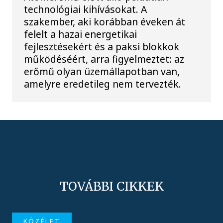
technológiai kihívásokat. A
szakember, aki korábban éveken át
felelt a hazai energetikai
fejlesztésekért és a paksi blokkok
működéséért, arra figyelmeztet: az
erőmű olyan üzemállapotban van,
amelyre eredetileg nem tervezték.
TOVÁBBI CIKKEK
KÖZÉLET