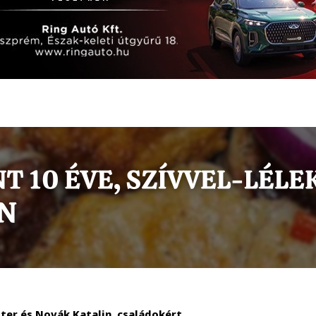
ter és Novák Katalin, családokért