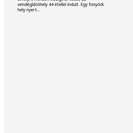
vendéglátóhely 44 étellel indult. Egy fonyódi
hely nyert...