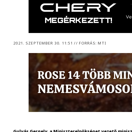
2021. SZEPTEMBER 30. 11:51
//
FORRÁS: MTI
Gulyás Gergely, a Miniszterelnökséget vezető minisz