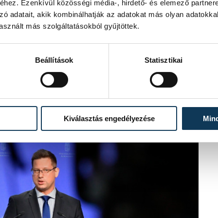
hez. Ezenkívül közösségi média-, hirdető- és elemező partner
zó adatait, akik kombinálhatják az adatokat más olyan adatokka
sznált más szolgáltatásokból gyűjtöttek.
Beállítások
Statisztikai
Kiválasztás engedélyezése
Min