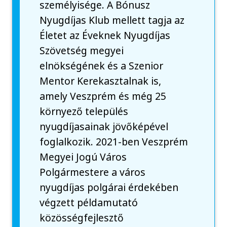
személyisége. A Bónusz
Nyugdíjas Klub mellett tagja az
Életet az Éveknek Nyugdíjas
Szövetség megyei
elnökségének és a Szenior
Mentor Kerekasztalnak is,
amely Veszprém és még 25
környező település
nyugdíjasainak jövőképével
foglalkozik. 2021-ben Veszprém
Megyei Jogú Város
Polgármestere a város
nyugdíjas polgárai érdekében
végzett példamutató
közösségfejlesztő