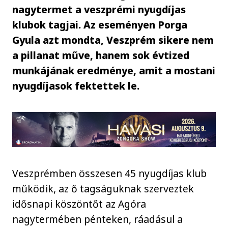
nagytermet a veszprémi nyugdíjas
klubok tagjai. Az eseményen Porga
Gyula azt mondta, Veszprém sikere nem
a pillanat műve, hanem sok évtized
munkájának eredménye, amit a mostani
nyugdíjasok fektettek le.
Veszprémben összesen 45 nyugdíjas klub
működik, az ő tagságuknak szerveztek
idősnapi köszöntőt az Agóra
nagytermében pénteken, ráadásul a