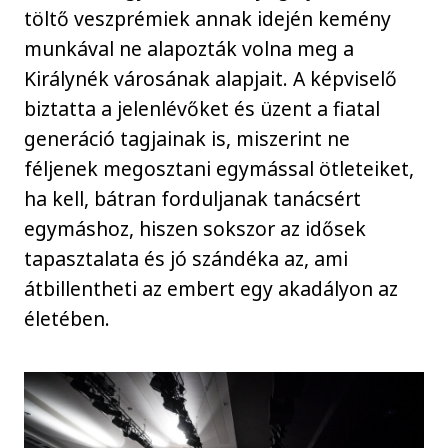
töltő veszprémiek annak idején kemény
munkával ne alapozták volna meg a
Királynék városának alapjait. A képviselő
biztatta a jelenlévőket és üzent a fiatal
generáció tagjainak is, miszerint ne
féljenek megosztani egymással ötleteiket,
ha kell, bátran forduljanak tanácsért
egymáshoz, hiszen sokszor az idősek
tapasztalata és jó szándéka az, ami
átbillentheti az embert egy akadályon az
életében.