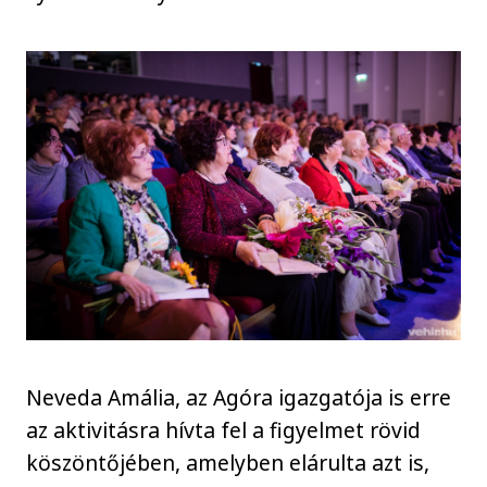
Neveda Amália, az Agóra igazgatója is erre
az aktivitásra hívta fel a figyelmet rövid
köszöntőjében, amelyben elárulta azt is,