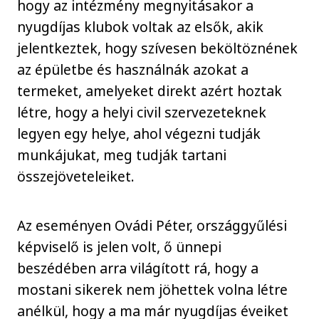
hogy az intézmény megnyitásakor a
nyugdíjas klubok voltak az elsők, akik
jelentkeztek, hogy szívesen beköltöznének
az épületbe és használnák azokat a
termeket, amelyeket direkt azért hoztak
létre, hogy a helyi civil szervezeteknek
legyen egy helye, ahol végezni tudják
munkájukat, meg tudják tartani
összejöveteleiket.
Az eseményen Ovádi Péter, országgyűlési
képviselő is jelen volt, ő ünnepi
beszédében arra világított rá, hogy a
mostani sikerek nem jöhettek volna létre
anélkül, hogy a ma már nyugdíjas éveiket