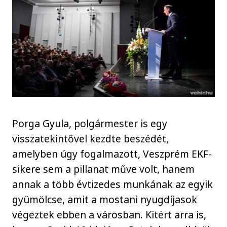
Porga Gyula, polgármester is egy
visszatekintővel kezdte beszédét,
amelyben úgy fogalmazott, Veszprém EKF-
sikere sem a pillanat műve volt, hanem
annak a több évtizedes munkának az egyik
gyümölcse, amit a mostani nyugdíjasok
végeztek ebben a városban. Kitért arra is,