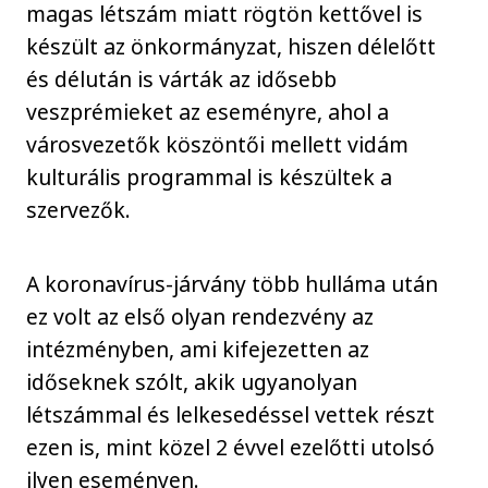
magas létszám miatt rögtön kettővel is
készült az önkormányzat, hiszen délelőtt
és délután is várták az idősebb
veszprémieket az eseményre, ahol a
városvezetők köszöntői mellett vidám
kulturális programmal is készültek a
szervezők.
A koronavírus-járvány több hulláma után
ez volt az első olyan rendezvény az
intézményben, ami kifejezetten az
időseknek szólt, akik ugyanolyan
létszámmal és lelkesedéssel vettek részt
ezen is, mint közel 2 évvel ezelőtti utolsó
ilyen eseményen.