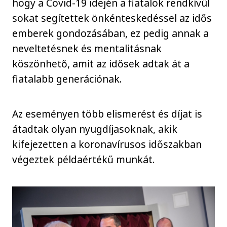
hogy a Covid-19 idején a fiatalok rendkívül
sokat segítettek önkénteskedéssel az idős
emberek gondozásában, ez pedig annak a
neveltetésnek és mentalitásnak
köszönhető, amit az idősek adtak át a
fiatalabb generációnak.
Az eseményen több elismerést és díjat is
átadtak olyan nyugdíjasoknak, akik
kifejezetten a koronavírusos időszakban
végeztek példaértékű munkát.