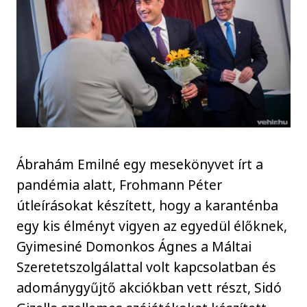
Ábrahám Emilné egy mesekönyvet írt a
pandémia alatt, Frohmann Péter
útleírásokat készített, hogy a karanténba
egy kis élményt vigyen az egyedül élőknek,
Gyimesiné Domonkos Ágnes a Máltai
Szeretetszolgálattal volt kapcsolatban és
adománygyűjtő akciókban vett részt, Sidó