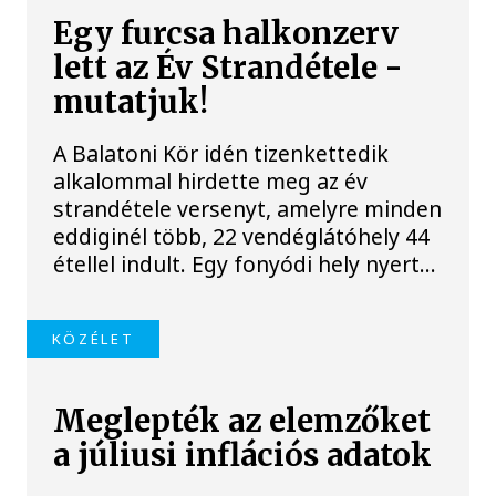
Egy furcsa halkonzerv
lett az Év Strandétele -
mutatjuk!
A Balatoni Kör idén tizenkettedik
alkalommal hirdette meg az év
strandétele versenyt, amelyre minden
eddiginél több, 22 vendéglátóhely 44
étellel indult. Egy fonyódi hely nyert...
KÖZÉLET
Meglepték az elemzőket
a júliusi inflációs adatok