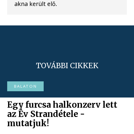
akna került elő.
TOVÁBBI CIKKEK
BALATON
Egy furcsa halkonzerv lett
az Év Strandétele -
mutatjuk!