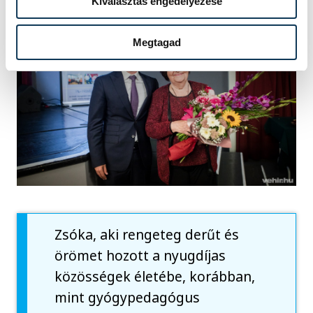
Kiválasztás engedélyezése
Megtagad
Zsóka, aki rengeteg derűt és
örömet hozott a nyugdíjas
közösségek életébe, korábban,
mint gyógypedagógus