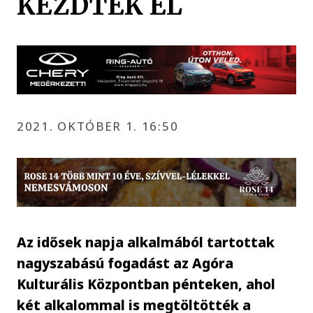
KEZDTEK EL
2021. OKTÓBER 1. 16:50
Az idősek napja alkalmából tartottak
nagyszabású fogadást az Agóra
Kulturális Központban pénteken, ahol
két alkalommal is megtöltötték a