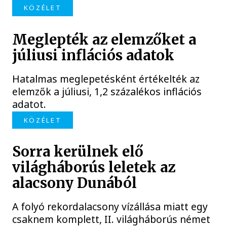
KÖZÉLET
Meglepték az elemzőket a
júliusi inflációs adatok
Hatalmas meglepetésként értékelték az
elemzők a júliusi, 1,2 százalékos inflációs
adatot.
KÖZÉLET
Sorra kerülnek elő
világháborús leletek az
alacsony Dunából
A folyó rekordalacsony vízállása miatt egy
csaknem komplett, II. világháborús német