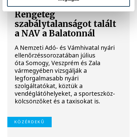
Rengeteg
szabálytalanságot talált
a NAV a Balatonnál
A Nemzeti Adó- és Vámhivatal nyári
ellenőrzéssorozatában július
óta Somogy, Veszprém és Zala
vármegyében vizsgálják a
legforgalmasabb nyári
szolgáltatókat, köztük a
vendéglátóhelyeket, a sporteszköz-
kölcsönzőket és a taxisokat is.
KÖZÉRDEKŰ