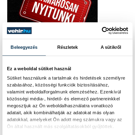
Beleegyezés
Részletek
A sütikről
Ez a weboldal sütiket használ
Sütiket használunk a tartalmak és hirdetések személyre
szabásához, közösségi funkciók biztosításához,
valamint weboldalforgalmunk elemzéséhez. Ezenkívül
közösségi média-, hirdető- és elemező partnereinkkel
megosztjuk az Ön weboldalhasználatra vonatkozó
adatait, akik kombinálhatják az adatokat más olyan
adatokkal, amelyeket Ön adott meg számukra vagy az
Ön által használt más szolgáltatásokból gyűjtöttek.