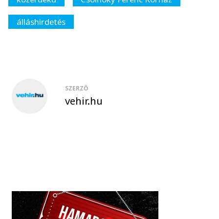
álláshirdetés
SZERZŐ
vehir.hu