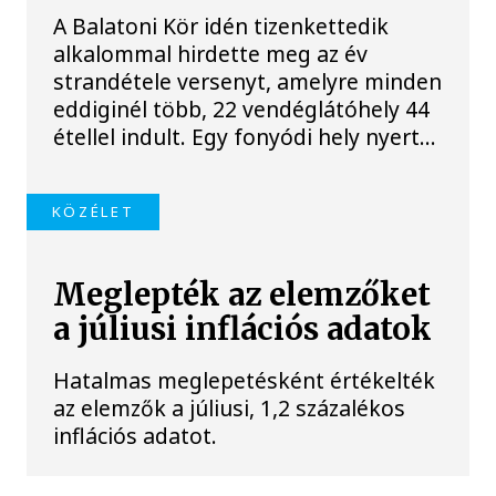
A Balatoni Kör idén tizenkettedik
alkalommal hirdette meg az év
strandétele versenyt, amelyre minden
eddiginél több, 22 vendéglátóhely 44
étellel indult. Egy fonyódi hely nyert...
KÖZÉLET
Meglepték az elemzőket
a júliusi inflációs adatok
Hatalmas meglepetésként értékelték
az elemzők a júliusi, 1,2 százalékos
inflációs adatot.