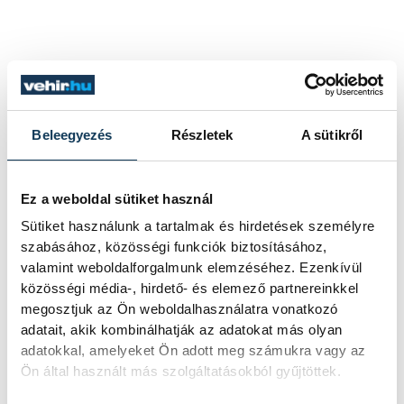
Beleegyezés
Részletek
A sütikről
Ez a weboldal sütiket használ
Sütiket használunk a tartalmak és hirdetések személyre
szabásához, közösségi funkciók biztosításához,
valamint weboldalforgalmunk elemzéséhez. Ezenkívül
közösségi média-, hirdető- és elemező partnereinkkel
megosztjuk az Ön weboldalhasználatra vonatkozó
adatait, akik kombinálhatják az adatokat más olyan
adatokkal, amelyeket Ön adott meg számukra vagy az
Ön által használt más szolgáltatásokból gyűjtöttek.