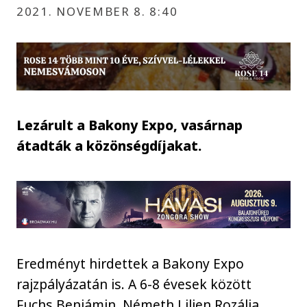
2021. NOVEMBER 8. 8:40
Lezárult a Bakony Expo, vasárnap
átadták a közönségdíjakat.
Eredményt hirdettek a Bakony Expo
rajzpályázatán is. A 6-8 évesek között
Fuchs Benjámin, Németh Lilien Rozália,