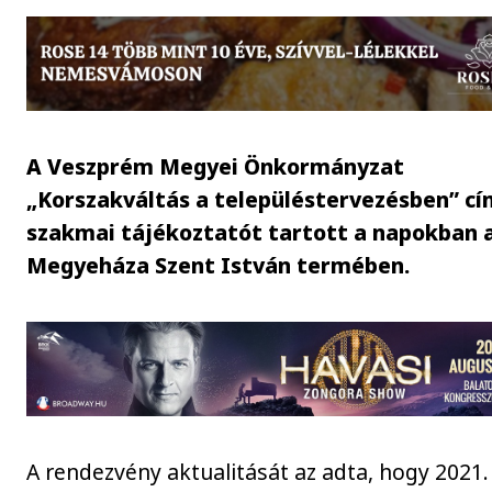
A Veszprém Megyei Önkormányzat
„Korszakváltás a településtervezésben” c
szakmai tájékoztatót tartott a napokban 
Megyeháza Szent István termében.
A rendezvény aktualitását az adta, hogy 2021. 