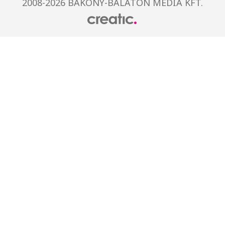
2008-2026 BAKONY-BALATON MÉDIA KFT.