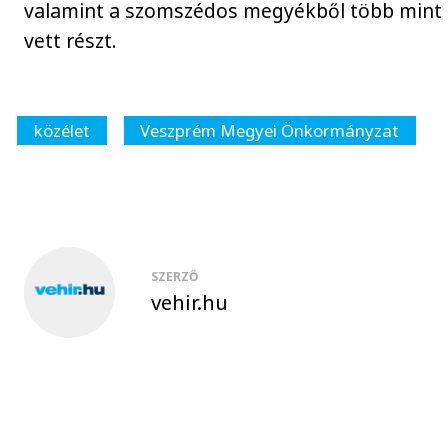
valamint a szomszédos megyékből több mint 
vett részt.
közélet
Veszprém Megyei Önkormányzat
SZERZŐ
vehir.hu