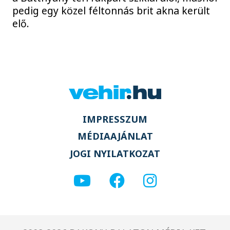
pedig egy közel féltonnás brit akna került
elő.
IMPRESSZUM
MÉDIAAJÁNLAT
JOGI NYILATKOZAT