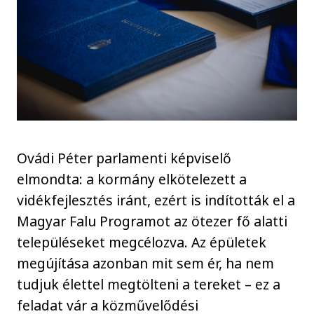
Ovádi Péter parlamenti képviselő
elmondta: a kormány elkötelezett a
vidékfejlesztés iránt, ezért is indították el a
Magyar Falu Programot az ötezer fő alatti
településeket megcélozva. Az épületek
megújítása azonban mit sem ér, ha nem
tudjuk élettel megtölteni a tereket – ez a
feladat vár a közművelődési