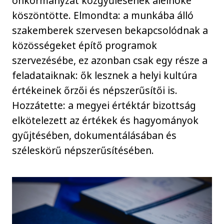
önkormányzat közgyűlésének alelnöke
köszöntötte. Elmondta: a munkába álló
szakemberek szervesen bekapcsolódnak a
közösségeket építő programok
szervezésébe, ez azonban csak egy része a
feladataiknak: ők lesznek a helyi kultúra
értékeinek őrzői és népszerűsítői is.
Hozzátette: a megyei értéktár bizottság
elkötelezett az értékek és hagyományok
gyűjtésében, dokumentálásában és
széleskörű népszerűsítésében.