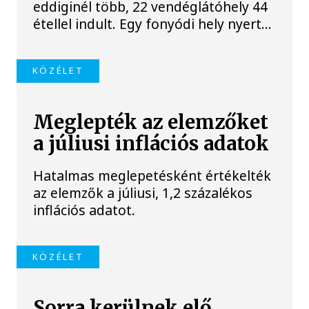
eddiginél több, 22 vendéglátóhely 44
étellel indult. Egy fonyódi hely nyert...
KÖZÉLET
Meglepték az elemzőket
a júliusi inflációs adatok
Hatalmas meglepetésként értékelték
az elemzők a júliusi, 1,2 százalékos
inflációs adatot.
KÖZÉLET
Sorra kerülnek elő