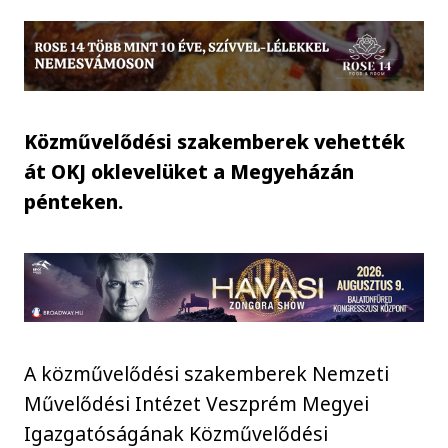
Közművelődési szakemberek vehették
át OKJ oklevelüket a Megyeházán
pénteken.
A közművelődési szakemberek Nemzeti
Művelődési Intézet Veszprém Megyei
Igazgatóságának Közművelődési