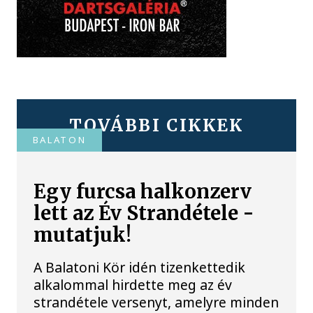
TOVÁBBI CIKKEK
BALATON
Egy furcsa halkonzerv
lett az Év Strandétele -
mutatjuk!
A Balatoni Kör idén tizenkettedik
alkalommal hirdette meg az év
strandétele versenyt, amelyre minden