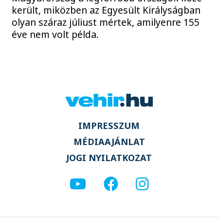
került, miközben az Egyesült Királyságban
olyan száraz júliust mértek, amilyenre 155
éve nem volt példa.
IMPRESSZUM
MÉDIAAJÁNLAT
JOGI NYILATKOZAT