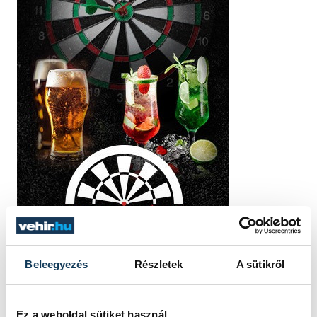
Beleegyezés
Részletek
A sütikről
Ez a weboldal sütiket használ