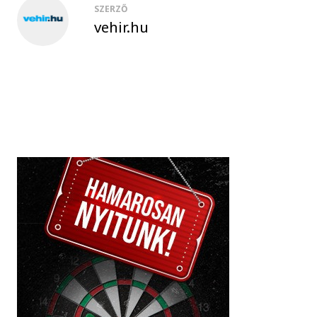
SZERZŐ
vehir.hu