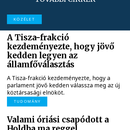
KÖZÉLET
A Tisza-frakció
kezdeményezte, hogy jövő
kedden legyen az
államfőválasztás
A Tisza-frakció kezdeményezte, hogy a
parlament jövő kedden válassza meg az új
köztársasági elnököt.
TUDOMÁNY
Valami óriási csapódott a
Holdba ma reggel