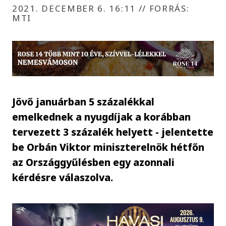
2021. DECEMBER 6. 16:11
//
FORRÁS:
MTI
Jövő januárban 5 százalékkal
emelkednek a nyugdíjak a korábban
tervezett 3 százalék helyett - jelentette
be Orbán Viktor miniszterelnök hétfőn
az Országgyűlésben egy azonnali
kérdésre válaszolva.