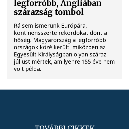
legforróbb, Angliában
szárazság tombol
Rá sem ismerünk Európára,
kontinensszerte rekordokat dönt a
hőség. Magyarország a legforróbb
országok közé került, miközben az
Egyesült Királyságban olyan száraz
júliust mértek, amilyenre 155 éve nem
volt példa.
TOVÁBBI CIKKEK