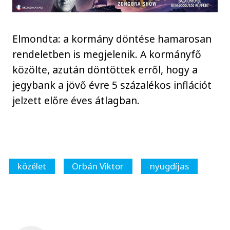
Elmondta: a kormány döntése hamarosan
rendeletben is megjelenik. A kormányfő
közölte, azután döntöttek erről, hogy a
jegybank a jövő évre 5 százalékos inflációt
jelzett előre éves átlagban.
közélet
Orbán Viktor
nyugdíjas