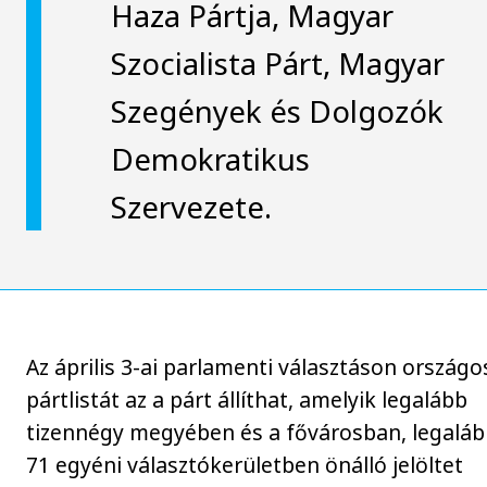
Haza Pártja, Magyar
Szocialista Párt, Magyar
Szegények és Dolgozók
Demokratikus
Szervezete.
Az április 3-ai parlamenti választáson országo
pártlistát az a párt állíthat, amelyik legalább
tizennégy megyében és a fővárosban, legalá
71 egyéni választókerületben önálló jelöltet