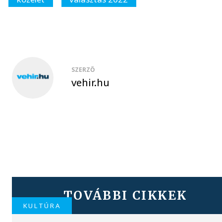
SZERZŐ
vehir.hu
TOVÁBBI CIKKEK
KULTÚRA