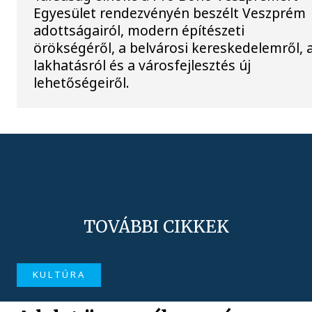
Egyesület rendezvényén beszélt Veszprém
adottságairól, modern építészeti
örökségéről, a belvárosi kereskedelemről, 
lakhatásról és a városfejlesztés új
lehetőségeiről.
TOVÁBBI CIKKEK
KULTÚRA