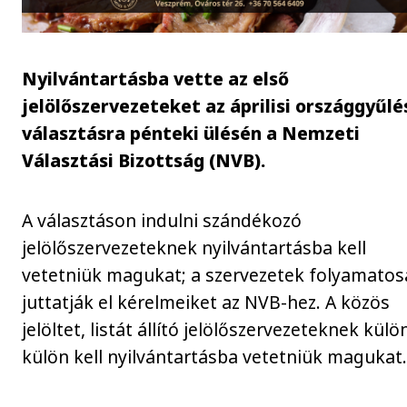
Nyilvántartásba vette az első
jelölőszervezeteket az áprilisi országgyűlé
választásra pénteki ülésén a Nemzeti
Választási Bizottság (NVB).
A választáson indulni szándékozó
jelölőszervezeteknek nyilvántartásba kell
vetetniük magukat; a szervezetek folyamato
juttatják el kérelmeiket az NVB-hez. A közös
jelöltet, listát állító jelölőszervezeteknek külö
külön kell nyilvántartásba vetetniük magukat