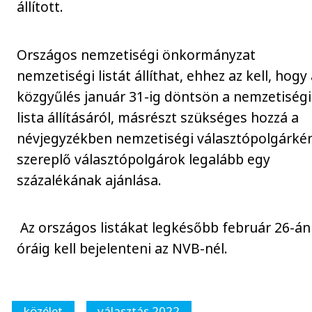
állított.
Országos nemzetiségi önkormányzat
nemzetiségi listát állíthat, ehhez az kell, hogy
közgyűlés január 31-ig döntsön a nemzetiségi
lista állításáról, másrészt szükséges hozzá a
névjegyzékben nemzetiségi választópolgárké
szereplő választópolgárok legalább egy
százalékának ajánlása.
Az országos listákat legkésőbb február 26-án
óráig kell bejelenteni az NVB-nél.
közélet
választás 2022