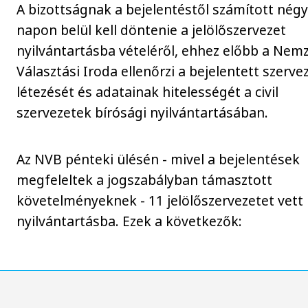
A bizottságnak a bejelentéstől számított nég
napon belül kell döntenie a jelölőszervezet
nyilvántartásba vételéről, ehhez előbb a Nemz
Választási Iroda ellenőrzi a bejelentett szerve
létezését és adatainak hitelességét a civil
szervezetek bírósági nyilvántartásában.
Az NVB pénteki ülésén - mivel a bejelentések
megfeleltek a jogszabályban támasztott
követelményeknek - 11 jelölőszervezetet vett
nyilvántartásba. Ezek a következők: