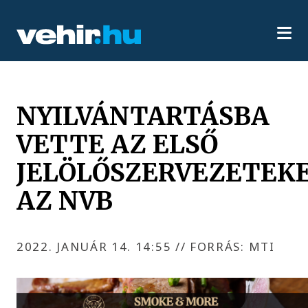
NYILVÁNTARTÁSBA
VETTE AZ ELSŐ
JELÖLŐSZERVEZETEK
AZ NVB
2022. JANUÁR 14. 14:55
//
FORRÁS: MTI