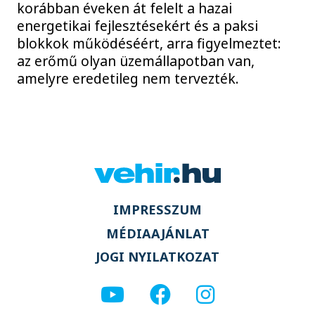
korábban éveken át felelt a hazai
energetikai fejlesztésekért és a paksi
blokkok működéséért, arra figyelmeztet:
az erőmű olyan üzemállapotban van,
amelyre eredetileg nem tervezték.
IMPRESSZUM
MÉDIAAJÁNLAT
JOGI NYILATKOZAT