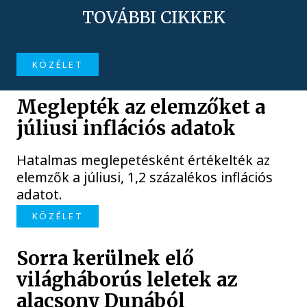
TOVÁBBI CIKKEK
KÖZÉLET
Meglepték az elemzőket a
júliusi inflációs adatok
Hatalmas meglepetésként értékelték az
elemzők a júliusi, 1,2 százalékos inflációs
adatot.
KÖZÉLET
Sorra kerülnek elő
világháborús leletek az
alacsony Dunából