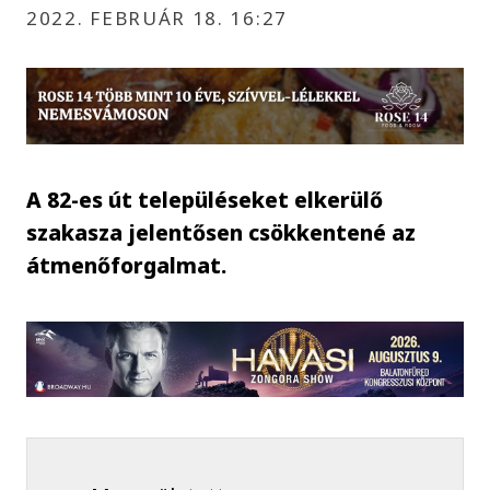
2022. FEBRUÁR 18. 16:27
A 82-es út településeket elkerülő
szakasza jelentősen csökkentené az
átmenőforgalmat.