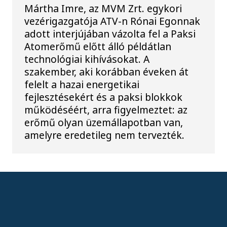
Mártha Imre, az MVM Zrt. egykori
vezérigazgatója ATV-n Rónai Egonnak
adott interjújában vázolta fel a Paksi
Atomerőmű előtt álló példátlan
technológiai kihívásokat. A
szakember, aki korábban éveken át
felelt a hazai energetikai
fejlesztésekért és a paksi blokkok
működéséért, arra figyelmeztet: az
erőmű olyan üzemállapotban van,
amelyre eredetileg nem tervezték.