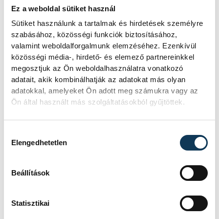
Ez a weboldal sütiket használ
Sütiket használunk a tartalmak és hirdetések személyre
szabásához, közösségi funkciók biztosításához,
valamint weboldalforgalmunk elemzéséhez. Ezenkívül
közösségi média-, hirdető- és elemező partnereinkkel
megosztjuk az Ön weboldalhasználatra vonatkozó
adatait, akik kombinálhatják az adatokat más olyan
adatokkal, amelyeket Ön adott meg számukra vagy az
Ön által használt más szolgáltatásokból gyűjtöttek.
Hozzájárulás kiválasztása
Elengedhetetlen
Beállítások
Statisztikai