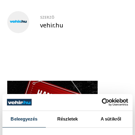
SZERZŐ
vehir.hu
Beleegyezés
Részletek
A sütikről