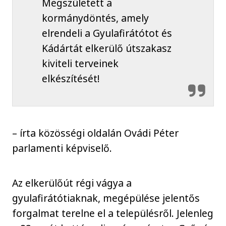
Megszületett a
kormánydöntés, amely
elrendeli a Gyulafirátótot és
Kádártát elkerülő útszakasz
kiviteli terveinek
elkészítését!
– írta közösségi oldalán Ovádi Péter
parlamenti képviselő.
Az elkerülőút régi vágya a
gyulafirátótiaknak, megépülése jelentős
forgalmat terelne el a településről. Jelenleg