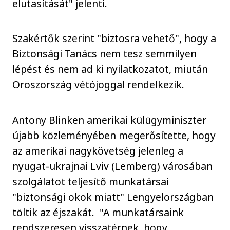
elutasítását" jelenti.
Szakértők szerint "biztosra vehető", hogy a
Biztonsági Tanács nem tesz semmilyen
lépést és nem ad ki nyilatkozatot, miután
Oroszország vétójoggal rendelkezik.
Antony Blinken amerikai külügyminiszter
újabb közleményében megerősítette, hogy
az amerikai nagykövetség jelenleg a
nyugat-ukrajnai Lviv (Lemberg) városában
szolgálatot teljesítő munkatársai
"biztonsági okok miatt" Lengyelországban
töltik az éjszakát. "A munkatársaink
rendszeresen visszatérnek, hogy