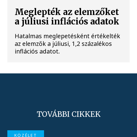
Meglepték az elemzőket
a júliusi inflációs adatok
Hatalmas meglepetésként értékelték
az elemzők a júliusi, 1,2 százalékos
inflációs adatot.
TOVÁBBI CIKKEK
KÖZÉLET