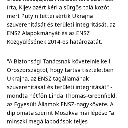
írta, Kijev azért kéri a sürgős találkozót,
mert Putyin tettei sértik Ukrajna
szuverenitását és területi integritását, az
ENSZ Alapokmányát és az ENSZ
Közgyűlésének 2014-es határozatát.
"A Biztonsági Tanácsnak követelnie kell
Oroszországtól, hogy tartsa tiszteletben
Ukrajna, az ENSZ tagállamának
szuverenitását és területi integritását" -
mondta hétfőn Linda Thomas-Greenfield,
az Egyesült Államok ENSZ-nagykövete. A
diplomata szerint Moszkva mai lépése "a
minszki megállapodások teljes