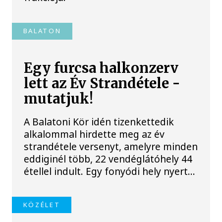
BALATON
Egy furcsa halkonzerv
lett az Év Strandétele -
mutatjuk!
A Balatoni Kör idén tizenkettedik
alkalommal hirdette meg az év
strandétele versenyt, amelyre minden
eddiginél több, 22 vendéglátóhely 44
étellel indult. Egy fonyódi hely nyert...
KÖZÉLET