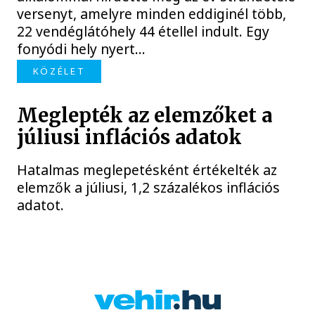
versenyt, amelyre minden eddiginél több,
22 vendéglátóhely 44 étellel indult. Egy
fonyódi hely nyert...
KÖZÉLET
Meglepték az elemzőket a
júliusi inflációs adatok
Hatalmas meglepetésként értékelték az
elemzők a júliusi, 1,2 százalékos inflációs
adatot.