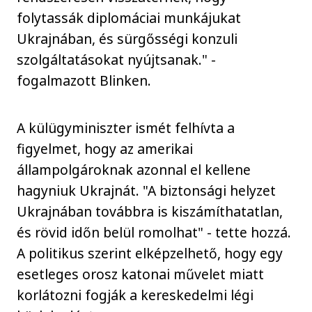
folytassák diplomáciai munkájukat
Ukrajnában, és sürgősségi konzuli
szolgáltatásokat nyújtsanak." -
fogalmazott Blinken.
A külügyminiszter ismét felhívta a
figyelmet, hogy az amerikai
állampolgároknak azonnal el kellene
hagyniuk Ukrajnát. "A biztonsági helyzet
Ukrajnában továbbra is kiszámíthatatlan,
és rövid időn belül romolhat" - tette hozzá.
A politikus szerint elképzelhető, hogy egy
esetleges orosz katonai művelet miatt
korlátozni fogják a kereskedelmi légi