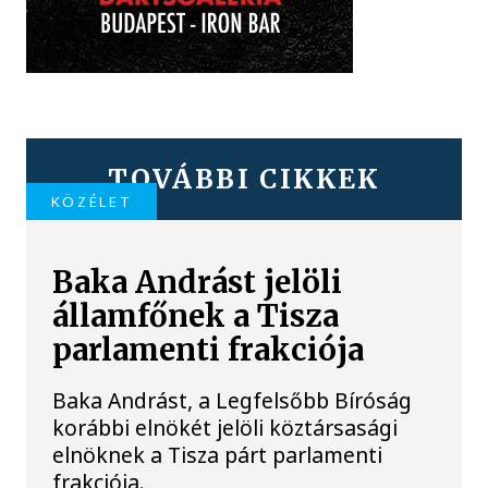
TOVÁBBI CIKKEK
KÖZÉLET
Baka Andrást jelöli
államfőnek a Tisza
parlamenti frakciója
Baka Andrást, a Legfelsőbb Bíróság
korábbi elnökét jelöli köztársasági
elnöknek a Tisza párt parlamenti
frakciója.