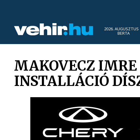
2026. AUGUSZTUS 
BERTA
MAKOVECZ IMRE
INSTALLÁCIÓ DÍS