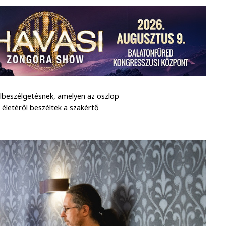
albeszélgetésnek, amelyen az oszlop
, életéről beszéltek a szakértő