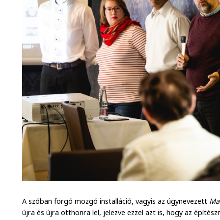
A szóban forgó mozgó installáció, vagyis az úgynevezett
Ma
újra és újra otthonra lel, jelezve ezzel azt is, hogy az épít