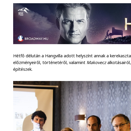
Hétfő délután a Hangvilla adott helyszínt annak a kerekaszt
előzményeiről, történetéről, valamint
Makovecz
alkotásairól
építészek.