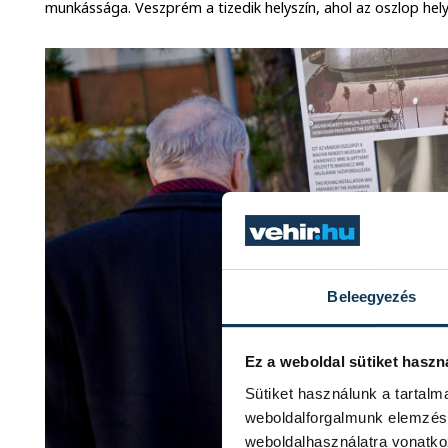
munkássága. Veszprém a tizedik helyszín, ahol az oszlop he
Beleegyezés
Ez a weboldal sütiket haszn
Sütiket használunk a tartal
weboldalforgalmunk elemzésé
weboldalhasználatra vonatko