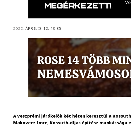
2022. ÁPRILIS 12. 13:35
A veszprémi járókelők két héten keresztül a Kossuth
Makovecz Imre, Kossuth-díjas építész munkássága el