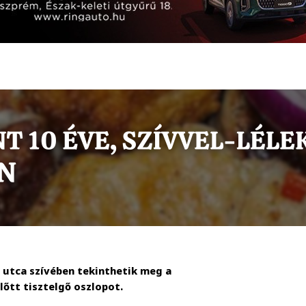
 utca szívében tekinthetik meg a
őtt tisztelgő oszlopot.