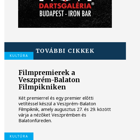
TOVÁBBI CIKKEK
KULTÚRA
Filmpremierek a
Veszprém-Balaton
Filmpikniken
Két premierrel és egy premier előtti
vetítéssel készül a Veszprém-Balaton
Filmpiknik, amely augusztus 27. és 29. között
várja a nézőket Veszprémben és
Balatonfüreden.
KULTÚRA