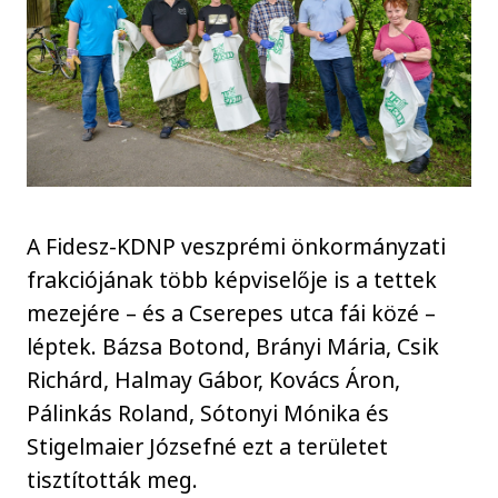
A Fidesz-KDNP veszprémi önkormányzati
frakciójának több képviselője is a tettek
mezejére – és a Cserepes utca fái közé –
léptek. Bázsa Botond, Brányi Mária, Csik
Richárd, Halmay Gábor, Kovács Áron,
Pálinkás Roland, Sótonyi Mónika és
Stigelmaier Józsefné ezt a területet
tisztították meg.