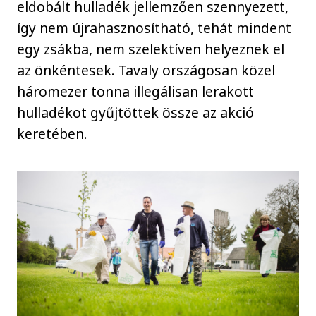
eldobált hulladék jellemzően szennyezett,
így nem újrahasznosítható, tehát mindent
egy zsákba, nem szelektíven helyeznek el
az önkéntesek. Tavaly országosan közel
háromezer tonna illegálisan lerakott
hulladékot gyűjtöttek össze az akció
keretében.