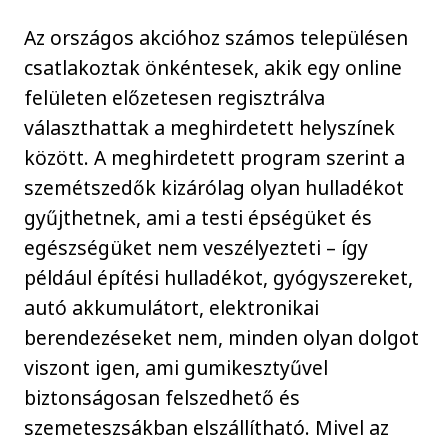
Az országos akcióhoz számos településen
csatlakoztak önkéntesek, akik egy online
felületen előzetesen regisztrálva
választhattak a meghirdetett helyszínek
között. A meghirdetett program szerint a
szemétszedők kizárólag olyan hulladékot
gyűjthetnek, ami a testi épségüket és
egészségüket nem veszélyezteti – így
például építési hulladékot, gyógyszereket,
autó akkumulátort, elektronikai
berendezéseket nem, minden olyan dolgot
viszont igen, ami gumikesztyűvel
biztonságosan felszedhető és
szemeteszsákban elszállítható. Mivel az