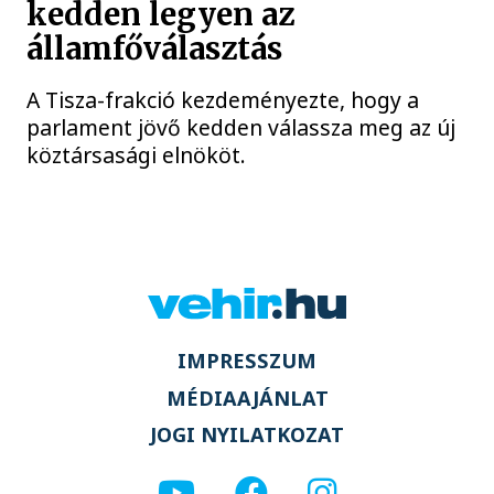
kedden legyen az
államfőválasztás
A Tisza-frakció kezdeményezte, hogy a
parlament jövő kedden válassza meg az új
köztársasági elnököt.
IMPRESSZUM
MÉDIAAJÁNLAT
JOGI NYILATKOZAT