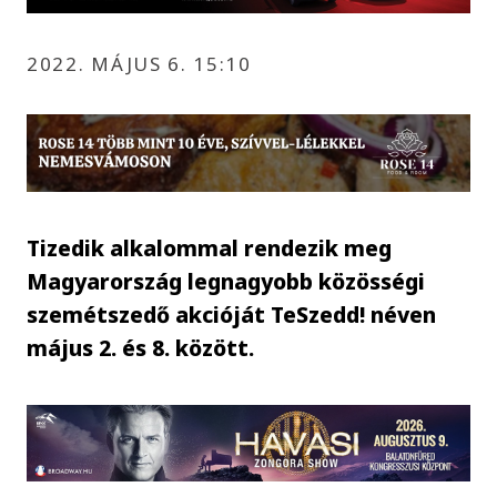
2022. MÁJUS 6. 15:10
Tizedik alkalommal rendezik meg
Magyarország legnagyobb közösségi
szemétszedő akcióját TeSzedd! néven
május 2. és 8. között.