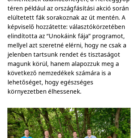
téren például az országfásítási akció során
elültetett fák sorakoznak az út mentén. A
képviselő hozzátette: választókörzetében
elindította az “Unokáink fája” programot,
mellyel azt szeretné elérni, hogy ne csak a
jelenben tartsunk rendet és tisztaságot
magunk körül, hanem alapozzuk meg a
következő nemzedékek számára is a
lehetőséget, hogy egészséges
környezetben élhessenek.