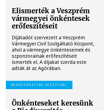
Elismerték a Veszprém
vármegyei önkéntesek
erőfeszítéseit
Díjátadót szervezett a Veszprém
Vármegyei Civil Szolgáltató Központ,
ahol a vármegye önkénteseinek és
szponzorainak erőfeszítéseit
ismerték el. A díjakat szerda este
adták át az Agórában.
BIODIVERZITÁS FESZTIVÁL
Önkénteseket keresünk