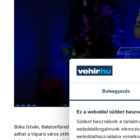
Beleegyezés
Káel Csaba ( Fotók
Ez a weboldal sütiket haszn
Sütiket használunk a tartal
Bóka István, Balatonfüred polgármestere nagy dolognak n
weboldalforgalmunk elemzésé
adhat a tóparti város otthont a Magyar Mozgókép Fesztivál
weboldalhasználatra vonatko