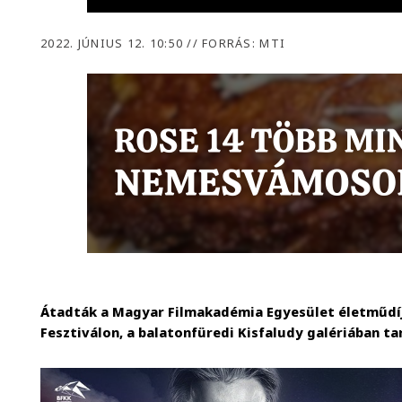
2022. JÚNIUS 12. 10:50
//
FORRÁS: MTI
Átadták a Magyar Filmakadémia Egyesület életműdí
Fesztiválon, a balatonfüredi Kisfaludy galériában t