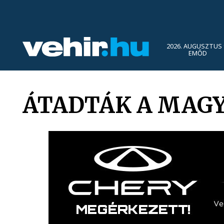
2026. AUGUSZTUS 
EMŐD
ÁTADTÁK A MAG