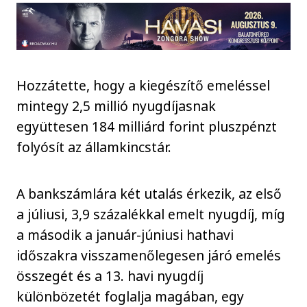
Hozzátette, hogy a kiegészítő emeléssel
mintegy 2,5 millió nyugdíjasnak
együttesen 184 milliárd forint pluszpénzt
folyósít az államkincstár.
A bankszámlára két utalás érkezik, az első
a júliusi, 3,9 százalékkal emelt nyugdíj, míg
a második a január-júniusi hathavi
időszakra visszamenőlegesen járó emelés
összegét és a 13. havi nyugdíj
különbözetét foglalja magában, egy