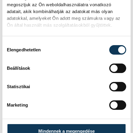
megosztjuk az Ön weboldalhasználatra vonatkozó
adatait, akik kombinálhatják az adatokat más olyan
adatokkal, amelyeket Ön adott meg számukra vagy az
Ön által használt más szolgáltatásokból gyűjtöttek.
Hozzájárulás kiválasztása
Elengedhetetlen
Beállítások
Statisztikai
Marketing
Mindennek a megengedése