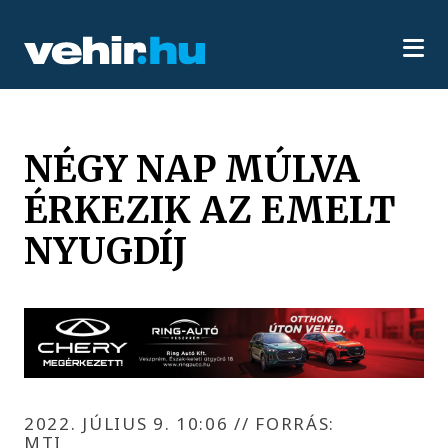
NÉGY NAP MÚLVA
ÉRKEZIK AZ EMELT
NYUGDÍJ
2022. JÚLIUS 9. 10:06
//
FORRÁS:
MTI