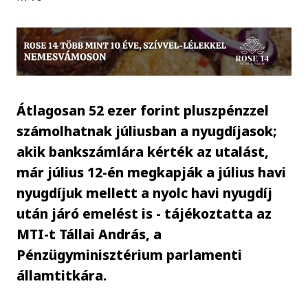
Átlagosan 52 ezer forint pluszpénzzel
számolhatnak júliusban a nyugdíjasok;
akik bankszámlára kérték az utalást,
már július 12-én megkapják a július havi
nyugdíjuk mellett a nyolc havi nyugdíj
után járó emelést is - tájékoztatta az
MTI-t Tállai András, a
Pénzügyminisztérium parlamenti
államtitkára.