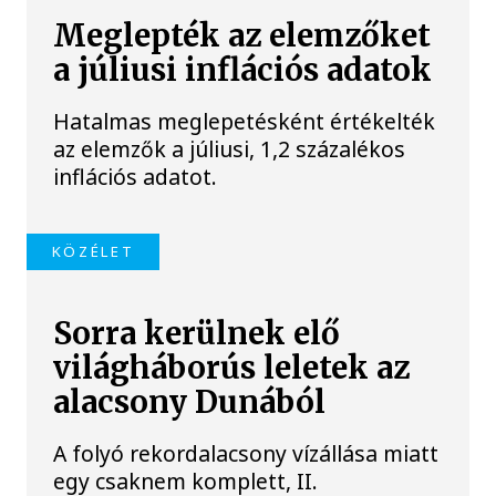
Meglepték az elemzőket
a júliusi inflációs adatok
Hatalmas meglepetésként értékelték
az elemzők a júliusi, 1,2 százalékos
inflációs adatot.
KÖZÉLET
Sorra kerülnek elő
világháborús leletek az
alacsony Dunából
A folyó rekordalacsony vízállása miatt
egy csaknem komplett, II.