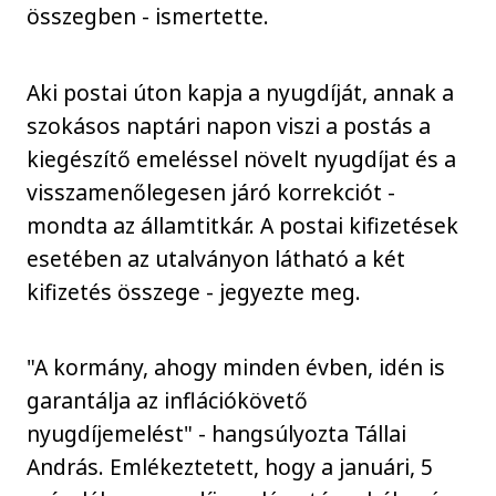
összegben - ismertette.
Aki postai úton kapja a nyugdíját, annak a
szokásos naptári napon viszi a postás a
kiegészítő emeléssel növelt nyugdíjat és a
visszamenőlegesen járó korrekciót -
mondta az államtitkár. A postai kifizetések
esetében az utalványon látható a két
kifizetés összege - jegyezte meg.
"A kormány, ahogy minden évben, idén is
garantálja az inflációkövető
nyugdíjemelést" - hangsúlyozta Tállai
András. Emlékeztetett, hogy a januári, 5