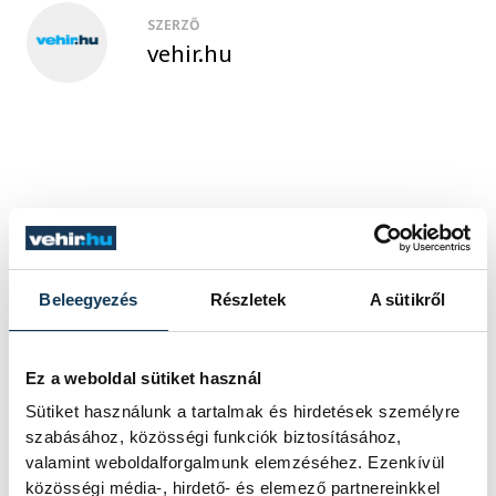
SZERZŐ
vehir.hu
Beleegyezés
Részletek
A sütikről
Ez a weboldal sütiket használ
Sütiket használunk a tartalmak és hirdetések személyre
szabásához, közösségi funkciók biztosításához,
valamint weboldalforgalmunk elemzéséhez. Ezenkívül
közösségi média-, hirdető- és elemező partnereinkkel