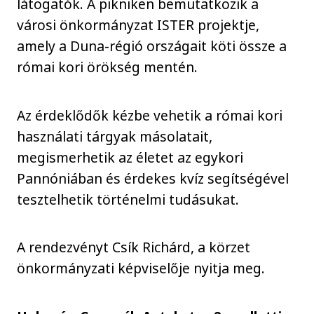
látogatók. A pikniken bemutatkozik a
városi önkormányzat ISTER projektje,
amely a Duna-régió országait köti össze a
római kori örökség mentén.
Az érdeklődők kézbe vehetik a római kori
használati tárgyak másolatait,
megismerhetik az életet az egykori
Pannóniában és érdekes kvíz segítségével
tesztelhetik történelmi tudásukat.
A rendezvényt Csík Richárd, a körzet
önkormányzati képviselője nyitja meg.