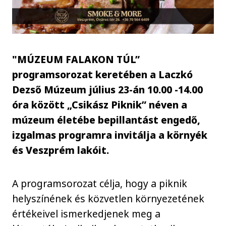
"MÚZEUM FALAKON TÚL”
programsorozat keretében a Laczkó
Dezső Múzeum július 23-án 10.00 -14.00
óra között „Csikász Piknik” néven a
múzeum életébe bepillantást engedő,
izgalmas programra invitálja a környék
és Veszprém lakóit.
A programsorozat célja, hogy a piknik
helyszínének és közvetlen környezetének
értékeivel ismerkedjenek meg a