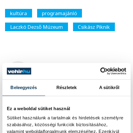
kultúra
programajánló
Laczkó Dezső Múzeum
Csikász Piknik
SZERZŐ
vehir.hu
Beleegyezés
Részletek
A sütikről
Ez a weboldal sütiket használ
Sütiket használunk a tartalmak és hirdetések személyre
szabásához, közösségi funkciók biztosításához,
valamint weboldalforgalmunk elemzéséhez. Ezenkívül