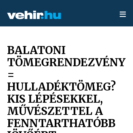
BALATONI
TÖMEGRENDEZVÉNY
=
HULLADÉKTÖMEG?
KIS LÉPÉSEKKEL,
MŰVÉSZETTEL A
FENNTARTHATÓBB