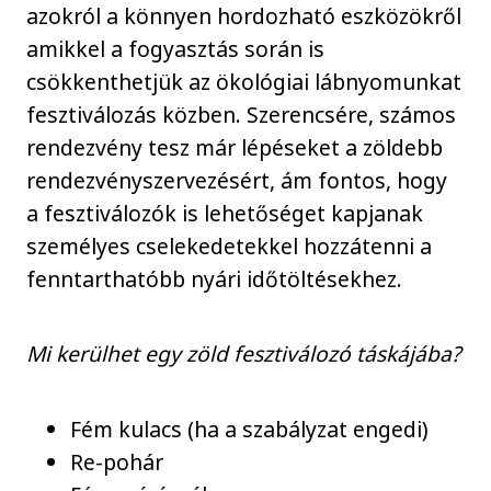
azokról a könnyen hordozható eszközökről
amikkel a fogyasztás során is
csökkenthetjük az ökológiai lábnyomunkat
fesztiválozás közben. Szerencsére, számos
rendezvény tesz már lépéseket a zöldebb
rendezvényszervezésért, ám fontos, hogy
a fesztiválozók is lehetőséget kapjanak
személyes cselekedetekkel hozzátenni a
fenntarthatóbb nyári időtöltésekhez.
Mi kerülhet egy zöld fesztiválozó táskájába?
Fém kulacs (ha a szabályzat engedi)
Re-pohár