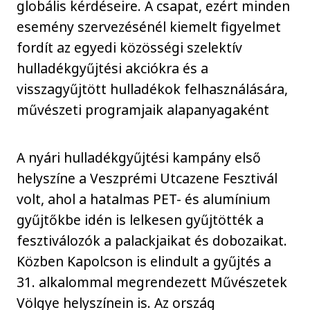
globális kérdéseire. A csapat, ezért minden
esemény szervezésénél kiemelt figyelmet
fordít az egyedi közösségi szelektív
hulladékgyűjtési akciókra és a
visszagyűjtött hulladékok felhasználására,
művészeti programjaik alapanyagaként
A nyári hulladékgyűjtési kampány első
helyszíne a Veszprémi Utcazene Fesztivál
volt, ahol a hatalmas PET- és alumínium
gyűjtőkbe idén is lelkesen gyűjtötték a
fesztiválozók a palackjaikat és dobozaikat.
Közben Kapolcson is elindult a gyűjtés a
31. alkalommal megrendezett Művészetek
Völgye helyszínein is. Az ország