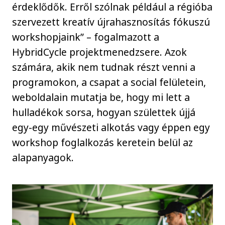
érdeklődők. Erről szólnak például a régióba
szervezett kreatív újrahasznosítás fókuszú
workshopjaink” – fogalmazott a
HybridCycle projektmenedzsere. Azok
számára, akik nem tudnak részt venni a
programokon, a csapat a social felületein,
weboldalain mutatja be, hogy mi lett a
hulladékok sorsa, hogyan születtek újjá
egy-egy művészeti alkotás vagy éppen egy
workshop foglalkozás keretein belül az
alapanyagok.