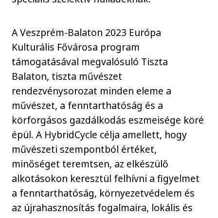
A Veszprém-Balaton 2023 Európa
Kulturális Fővárosa program
támogatásával megvalósuló Tiszta
Balaton, tiszta művészet
rendezvénysorozat minden eleme a
művészet, a fenntarthatóság és a
körforgásos gazdálkodás eszmeisége köré
épül. A HybridCycle célja amellett, hogy
művészeti szempontból értéket,
minőséget teremtsen, az elkészülő
alkotásokon keresztül felhívni a figyelmet
a fenntarthatóság, környezetvédelem és
az újrahasznosítás fogalmaira, lokális és