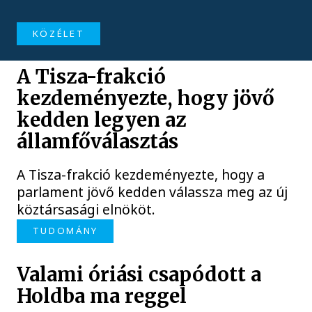
KÖZÉLET
A Tisza-frakció
kezdeményezte, hogy jövő
kedden legyen az
államfőválasztás
A Tisza-frakció kezdeményezte, hogy a
parlament jövő kedden válassza meg az új
köztársasági elnököt.
TUDOMÁNY
Valami óriási csapódott a
Holdba ma reggel