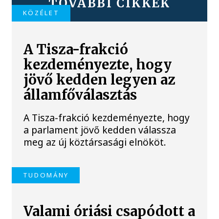
TOVÁBBI CIKKEK
KÖZÉLET
A Tisza-frakció
kezdeményezte, hogy
jövő kedden legyen az
államfőválasztás
A Tisza-frakció kezdeményezte, hogy
a parlament jövő kedden válassza
meg az új köztársasági elnököt.
TUDOMÁNY
Valami óriási csapódott a