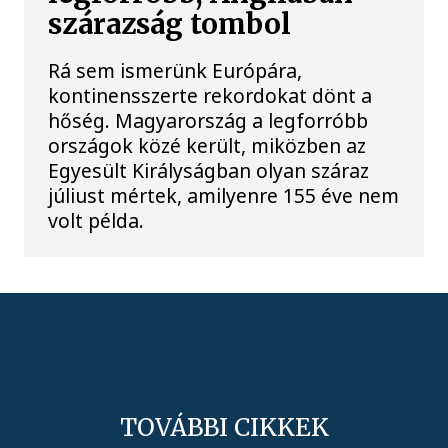
szárazság tombol
Rá sem ismerünk Európára,
kontinensszerte rekordokat dönt a
hőség. Magyarország a legforróbb
országok közé került, miközben az
Egyesült Királyságban olyan száraz
júliust mértek, amilyenre 155 éve nem
volt példa.
TOVÁBBI CIKKEK