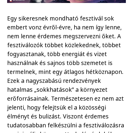
Egy sikeresnek mondható fesztivál sok
embert vonz évről-évre, ha nem így lenne,
nem lenne érdemes megszervezni őket. A
fesztiválozók többet közlekednek, többet
fogyasztanak, több energiát és vizet
használnak és sajnos több szemetet is
termelnek, mint egy átlagos hétköznapon.
Ezek a nagyszabású rendezvények
hatalmas „sokkhatások” a környezet
erőforrásainak. Természetesen ez nem azt
jelenti, hogy felejtsük el a közösségi
élményt és bulizást. Viszont érdemes
tudatosabban felkészülni a fesztiválozásra