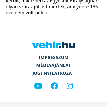
került, miközben az Egyesült Királyságban
olyan száraz júliust mértek, amilyenre 155
éve nem volt példa.
IMPRESSZUM
MÉDIAAJÁNLAT
JOGI NYILATKOZAT