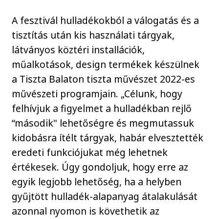
A fesztivál hulladékokból a válogatás és a
tisztítás után kis használati tárgyak,
látványos köztéri installációk,
műalkotások, design termékek készülnek
a Tiszta Balaton tiszta művészet 2022-es
művészeti programjain. „Célunk, hogy
felhívjuk a figyelmet a hulladékban rejlő
“második" lehetőségre és megmutassuk
kidobásra ítélt tárgyak, habár elvesztették
eredeti funkciójukat még lehetnek
értékesek. Úgy gondoljuk, hogy erre az
egyik legjobb lehetőség, ha a helyben
gyűjtött hulladék-alapanyag átalakulását
azonnal nyomon is követhetik az