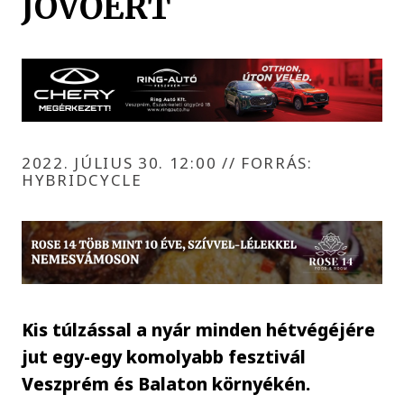
JÖVŐÉRT
2022. JÚLIUS 30. 12:00
//
FORRÁS:
HYBRIDCYCLE
Kis túlzással a nyár minden hétvégéjére
jut egy-egy komolyabb fesztivál
Veszprém és Balaton környékén.