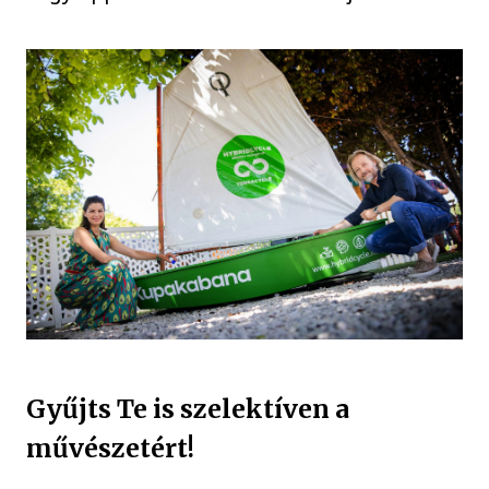
Gyűjts Te is szelektíven a
művészetért!