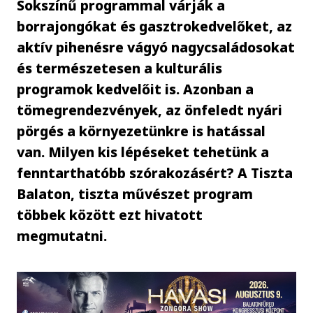
Sokszínű programmal várják a
borrajongókat és gasztrokedvelőket, az
aktív pihenésre vágyó nagycsaládosokat
és természetesen a kulturális
programok kedvelőit is. Azonban a
tömegrendezvények, az önfeledt nyári
pörgés a környezetünkre is hatással
van. Milyen kis lépéseket tehetünk a
fenntarthatóbb szórakozásért? A Tiszta
Balaton, tiszta művészet program
többek között ezt hivatott
megmutatni.