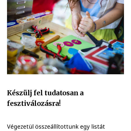
Készülj fel tudatosan a
fesztiválozásra!
Végezetül összeállítottunk egy listát