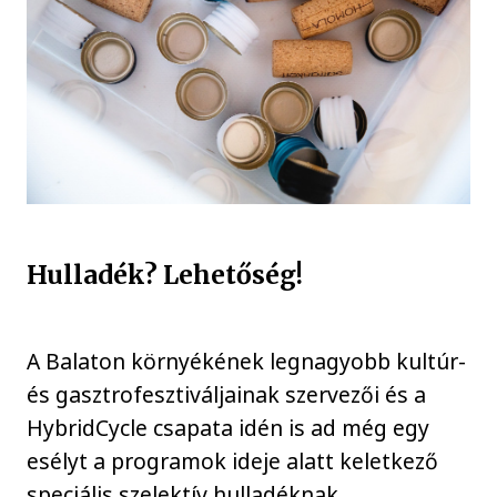
Hulladék? Lehetőség!
A Balaton környékének legnagyobb kultúr-
és gasztrofesztiváljainak szervezői és a
HybridCycle csapata idén is ad még egy
esélyt a programok ideje alatt keletkező
speciális szelektív hulladéknak.