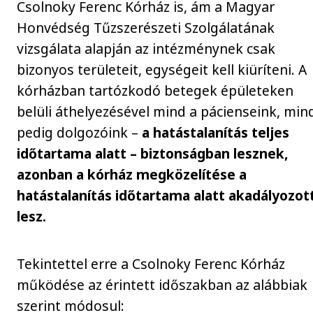
Csolnoky Ferenc Kórház is, ám a Magyar
Honvédség Tűzszerészeti Szolgálatának
vizsgálata alapján az intézménynek csak
bizonyos területeit, egységeit kell kiüríteni. A
kórházban tartózkodó betegek épületeken
belüli áthelyezésével mind a pácienseink, min
pedig dolgozóink –
a hatástalanítás teljes
időtartama alatt – biztonságban lesznek,
azonban a kórház megközelítése a
hatástalanítás időtartama alatt akadályozot
lesz.
Tekintettel erre a Csolnoky Ferenc Kórház
működése az érintett időszakban az alábbiak
szerint módosul: