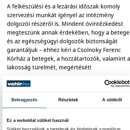
A felkészülési és a lezárási időszak komoly
szervezési munkát igényel az intézmény
dolgozói részéről is. Mindent óvintézkedést
megteszünk annak érdekében, hogy a betege
és az egészségügyi dolgozók biztonságát
garantáljuk – ehhez kéri a Csolnoky Ferenc
Kórház a betegek, a hozzátartozók, valamint 
lakosság türelmét, megértését!
Köszönjük
együttműködésüket
Beleegyezés
Részletek
A sütikről
Ez a weboldal sütiket használ
Tisztelettel:
Sütiket használunk a tartalmak és hirdetések személyre