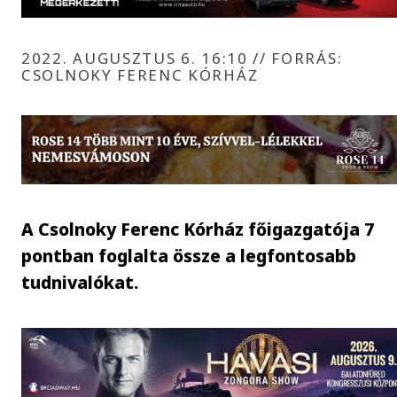
2022. AUGUSZTUS 6. 16:10
//
FORRÁS:
CSOLNOKY FERENC KÓRHÁZ
A Csolnoky Ferenc Kórház főigazgatója 7
pontban foglalta össze a legfontosabb
tudnivalókat.