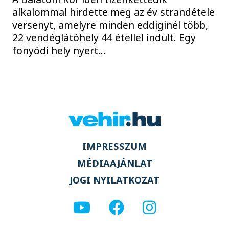
alkalommal hirdette meg az év strandétele
versenyt, amelyre minden eddiginél több,
22 vendéglátóhely 44 étellel indult. Egy
fonyódi hely nyert...
IMPRESSZUM
MÉDIAAJÁNLAT
JOGI NYILATKOZAT