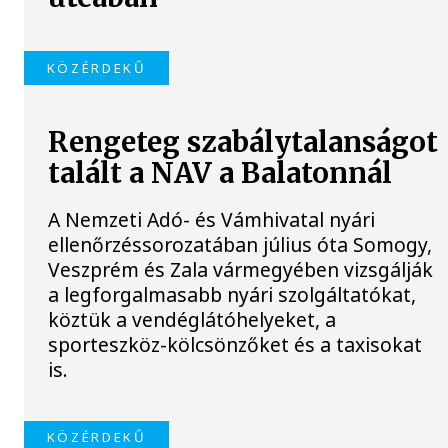
KÖZÉRDEKŰ
Rengeteg szabálytalanságot
talált a NAV a Balatonnál
A Nemzeti Adó- és Vámhivatal nyári
ellenőrzéssorozatában július óta Somogy,
Veszprém és Zala vármegyében vizsgálják
a legforgalmasabb nyári szolgáltatókat,
köztük a vendéglátóhelyeket, a
sporteszköz-kölcsönzőket és a taxisokat
is.
KÖZÉRDEKŰ