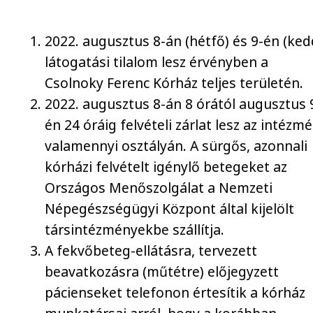
2022. augusztus 8-án (hétfő) és 9-én (ked
látogatási tilalom lesz érvényben a
Csolnoky Ferenc Kórház teljes területén.
2022. augusztus 8-án 8 órától augusztus 
én 24 óráig felvételi zárlat lesz az intézm
valamennyi osztályán. A sürgős, azonnali
kórházi felvételt igénylő betegeket az
Országos Menőszolgálat a Nemzeti
Népegészségügyi Központ által kijelölt
társintézményekbe szállítja.
A fekvőbeteg-ellátásra, tervezett
beavatkozásra (műtétre) előjegyzett
pácienseket telefonon értesítik a kórház