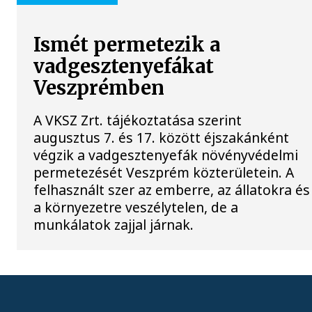
Ismét permetezik a
vadgesztenyefákat
Veszprémben
A VKSZ Zrt. tájékoztatása szerint
augusztus 7. és 17. között éjszakánként
végzik a vadgesztenyefák növényvédelmi
permetezését Veszprém közterületein. A
felhasznált szer az emberre, az állatokra és
a környezetre veszélytelen, de a
munkálatok zajjal járnak.