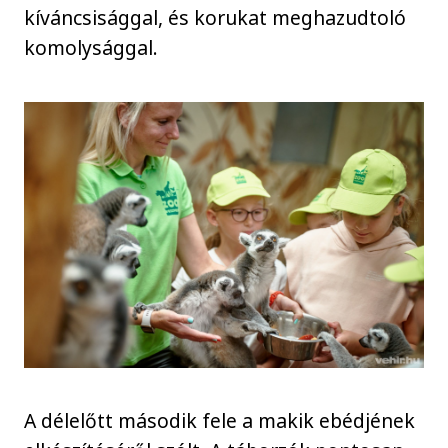
kíváncsisággal, és korukat meghazudtoló
komolysággal.
A délelőtt második fele a makik ebédjének