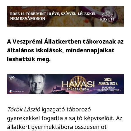
A Veszprémi Állatkertben táboroznak az
általános iskolások, mindennapjaikat
leshettük meg.
Török László
igazgató táborozó
gyerekekkel fogadta a sajtó képviselőit. Az
állatkert gyermektábora összesen öt