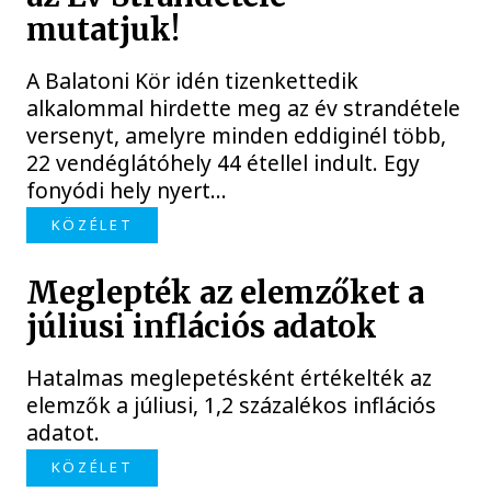
mutatjuk!
A Balatoni Kör idén tizenkettedik
alkalommal hirdette meg az év strandétele
versenyt, amelyre minden eddiginél több,
22 vendéglátóhely 44 étellel indult. Egy
fonyódi hely nyert...
KÖZÉLET
Meglepték az elemzőket a
júliusi inflációs adatok
Hatalmas meglepetésként értékelték az
elemzők a júliusi, 1,2 százalékos inflációs
adatot.
KÖZÉLET