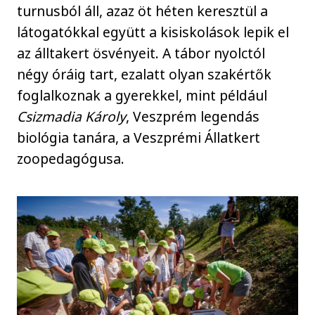
turnusból áll, azaz öt héten keresztül a
látogatókkal együtt a kisiskolások lepik el
az álltakert ösvényeit. A tábor nyolctól
négy óráig tart, ezalatt olyan szakértők
foglalkoznak a gyerekkel, mint például
Csizmadia Károly
, Veszprém legendás
biológia tanára, a Veszprémi Állatkert
zoopedagógusa.