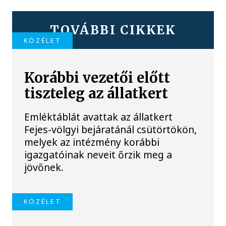
TOVÁBBI CIKKEK
KÖZÉLET
Korábbi vezetői előtt
tiszteleg az állatkert
Emléktáblát avattak az állatkert
Fejes-völgyi bejáratánál csütörtökön,
melyek az intézmény korábbi
igazgatóinak neveit őrzik meg a
jövőnek.
KÖZÉLET