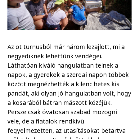
Az öt turnusból már három lezajlott, mi a
negyediknek lehettünk vendégei.
Láthatóan kiváló hangulatban telnek a
napok, a gyerekek a szerdai napon többek
között megnézhették a kilenc hetes kis
pandát, aki olyan jó hangulatban volt, hogy
a kosarából bátran mászott közéjük.
Persze csak óvatosan szabad mozogni
vele, de a fiatalok rendkívül
fegyelmezetten, az utasításokat betartva