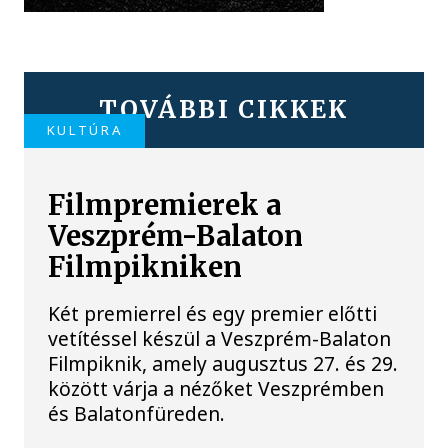
TOVÁBBI CIKKEK
KULTÚRA
Filmpremierek a
Veszprém-Balaton
Filmpikniken
Két premierrel és egy premier előtti
vetítéssel készül a Veszprém-Balaton
Filmpiknik, amely augusztus 27. és 29.
között várja a nézőket Veszprémben
és Balatonfüreden.