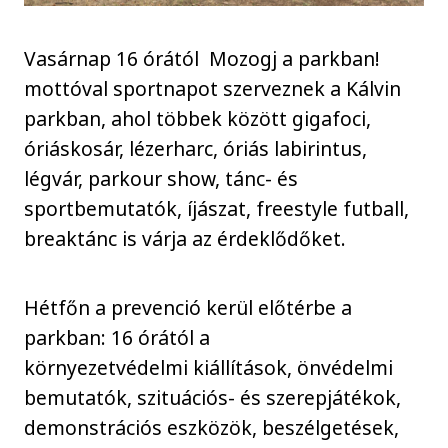
Vasárnap 16 órától Mozogj a parkban!
mottóval sportnapot szerveznek a Kálvin
parkban, ahol többek között gigafoci,
óriáskosár, lézerharc, óriás labirintus,
légvár, parkour show, tánc- és
sportbemutatók, íjászat, freestyle futball,
breaktánc is várja az érdeklődőket.
Hétfőn a prevenció kerül előtérbe a
parkban: 16 órától a
környezetvédelmi kiállítások, önvédelmi
bemutatók, szituációs- és szerepjátékok,
demonstrációs eszközök, beszélgetések,