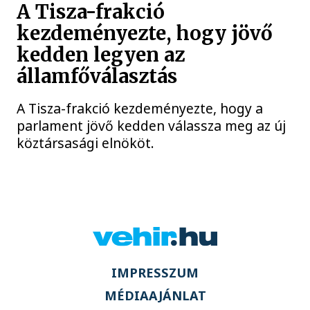
A Tisza-frakció
kezdeményezte, hogy jövő
kedden legyen az
államfőválasztás
A Tisza-frakció kezdeményezte, hogy a
parlament jövő kedden válassza meg az új
köztársasági elnököt.
IMPRESSZUM
MÉDIAAJÁNLAT