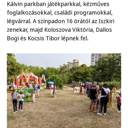
Kálvin parkban játékparkkal, kézműves
foglalkozásokkal, családi programokkal,
légvárral. A színpadon 16 órától az Iszkiri
zenekar, majd Koloszova Viktória, Dallos
Bogi és Kocsis Tibor lépnek fel.