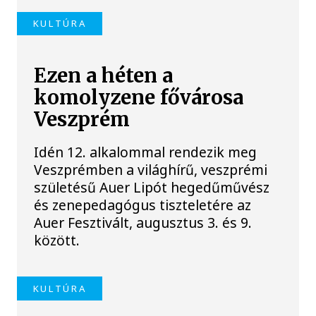
KULTÚRA
Ezen a héten a
komolyzene fővárosa
Veszprém
Idén 12. alkalommal rendezik meg
Veszprémben a világhírű, veszprémi
születésű Auer Lipót hegedűművész
és zenepedagógus tiszteletére az
Auer Fesztivált, augusztus 3. és 9.
között.
KULTÚRA