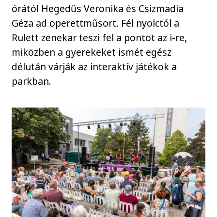
órától Hegedűs Veronika és Csizmadia
Géza ad operettműsort. Fél nyolctól a
Rulett zenekar teszi fel a pontot az i-re,
miközben a gyerekeket ismét egész
délután várják az interaktív játékok a
parkban.