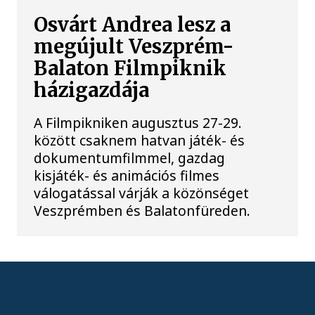
Osvárt Andrea lesz a
megújult Veszprém-
Balaton Filmpiknik
házigazdája
A Filmpikniken augusztus 27-29.
között csaknem hatvan játék- és
dokumentumfilmmel, gazdag
kisjáték- és animációs filmes
válogatással várják a közönséget
Veszprémben és Balatonfüreden.