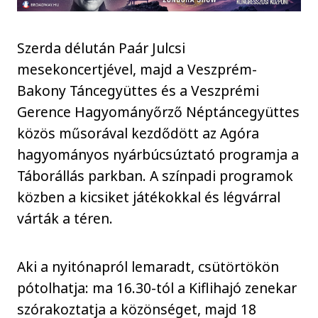
Szerda délután Paár Julcsi
mesekoncertjével, majd a Veszprém-
Bakony Táncegyüttes és a Veszprémi
Gerence Hagyományőrző Néptáncegyüttes
közös műsorával kezdődött az Agóra
hagyományos nyárbúcsúztató programja a
Táborállás parkban. A színpadi programok
közben a kicsiket játékokkal és légvárral
várták a téren.
Aki a nyitónapról lemaradt, csütörtökön
pótolhatja: ma 16.30-tól a Kiflihajó zenekar
szórakoztatja a közönséget, majd 18