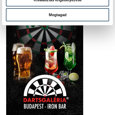
Megtagad