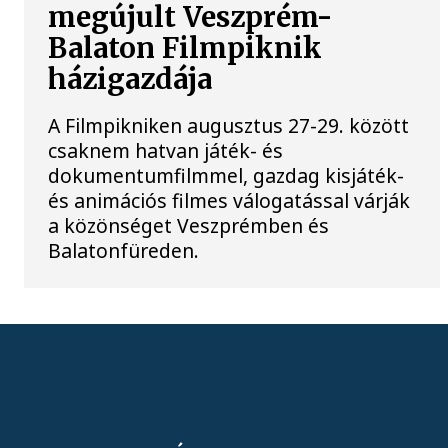
megújult Veszprém-
Balaton Filmpiknik
házigazdája
A Filmpikniken augusztus 27-29. között
csaknem hatvan játék- és
dokumentumfilmmel, gazdag kisjáték-
és animációs filmes válogatással várják
a közönséget Veszprémben és
Balatonfüreden.