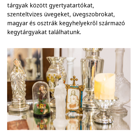
tárgyak között gyertyatartókat,
szenteltvizes üvegeket, üvegszobrokat,
magyar és osztrák kegyhelyekről származó
kegytárgyakat találhatunk.