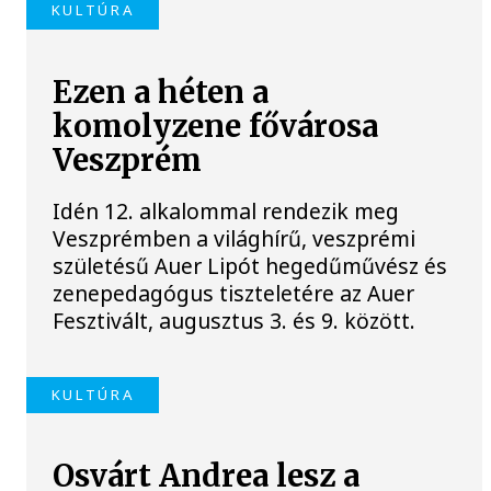
KULTÚRA
Ezen a héten a
komolyzene fővárosa
Veszprém
Idén 12. alkalommal rendezik meg
Veszprémben a világhírű, veszprémi
születésű Auer Lipót hegedűművész és
zenepedagógus tiszteletére az Auer
Fesztivált, augusztus 3. és 9. között.
KULTÚRA
Osvárt Andrea lesz a