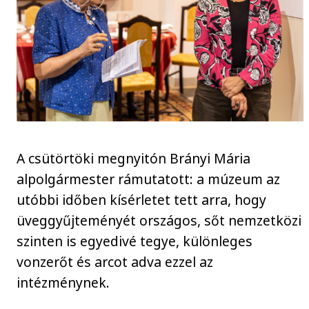
A csütörtöki megnyitón Brányi Mária
alpolgármester rámutatott: a múzeum az
utóbbi időben kísérletet tett arra, hogy
üveggyűjteményét országos, sőt nemzetközi
szinten is egyedivé tegye, különleges
vonzerőt és arcot adva ezzel az
intézménynek.