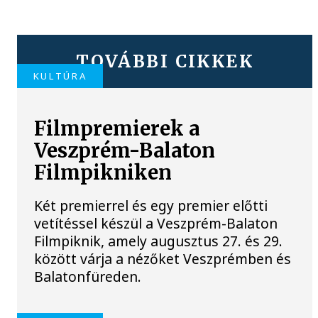
TOVÁBBI CIKKEK
KULTÚRA
Filmpremierek a
Veszprém-Balaton
Filmpikniken
Két premierrel és egy premier előtti
vetítéssel készül a Veszprém-Balaton
Filmpiknik, amely augusztus 27. és 29.
között várja a nézőket Veszprémben és
Balatonfüreden.