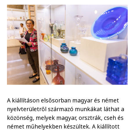
A kiállításon elsősorban magyar és német
nyelvterületről származó munkákat láthat a
közönség, melyek magyar, orsztrák, cseh és
német műhelyekben készültek. A kiállított