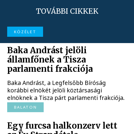
TOVÁBBI CIKKEK
KÖZÉLET
Baka Andrást jelöli
államfőnek a Tisza
parlamenti frakciója
Baka Andrást, a Legfelsőbb Bíróság
korábbi elnökét jelöli köztársasági
elnöknek a Tisza párt parlamenti frakciója.
BALATON
Egy furcsa halkonzerv lett