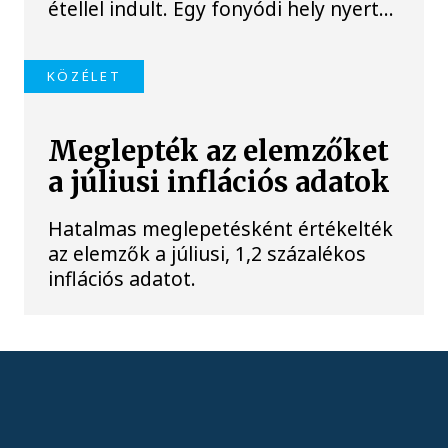
étellel indult. Egy fonyódi hely nyert...
KÖZÉLET
Meglepték az elemzőket
a júliusi inflációs adatok
Hatalmas meglepetésként értékelték
az elemzők a júliusi, 1,2 százalékos
inflációs adatot.