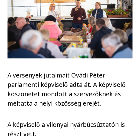
A versenyek jutalmait Ovádi Péter
parlamenti képviselő adta át. A képviselő
köszönetet mondott a szervezőknek és
méltatta a helyi közösség erejét.
A képviselő a vilonyai nyárbúcsúztatón is
részt vett.