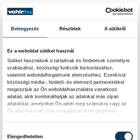
Beleegyezés
Részletek
A sütikről
Ez a weboldal sütiket használ
Sütiket használunk a tartalmak és hirdetések személyre
szabásához, közösségi funkciók biztosításához,
valamint weboldalforgalmunk elemzéséhez. Ezenkívül
közösségi média-, hirdető- és elemező partnereinkkel
megosztjuk az Ön weboldalhasználatra vonatkozó
adatait, akik kombinálhatják az adatokat más olyan
adatokkal, amelyeket Ön adott meg számukra vagy az
Ön által használt más szolgáltatásokból gyűjtöttek.
Hozzájárulás kiválasztása
Elengedhetetlen