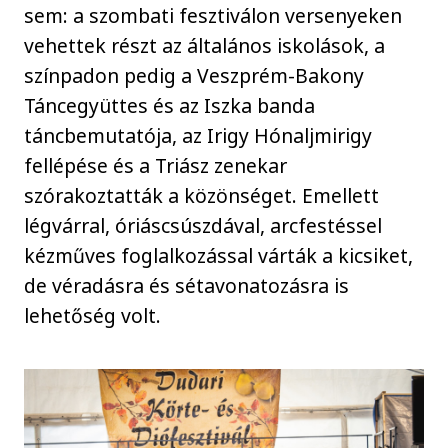
sem: a szombati fesztiválon versenyeken
vehettek részt az általános iskolások, a
színpadon pedig a Veszprém-Bakony
Táncegyüttes és az Iszka banda
táncbemutatója, az Irigy Hónaljmirigy
fellépése és a Triász zenekar
szórakoztatták a közönséget. Emellett
légvárral, óriáscsúszdával, arcfestéssel
kézműves foglalkozással várták a kicsiket,
de véradásra és sétavonatozásra is
lehetőség volt.