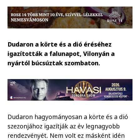
Dudaron a körte és a dió éréséhez
igazították a falunapot, Vilonyán a
nyártól búcsúztak szombaton.
Dudaron hagyományosan a körte és a dió
szezonjához igazítják az év legnagyobb
rendezvényét. Nem volt ez másként idén