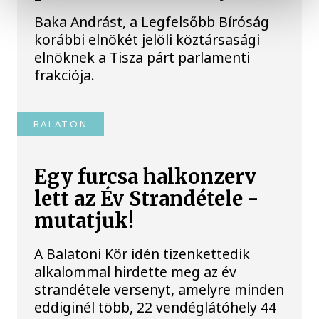
Baka Andrást, a Legfelsőbb Bíróság
korábbi elnökét jelöli köztársasági
elnöknek a Tisza párt parlamenti
frakciója.
BALATON
Egy furcsa halkonzerv
lett az Év Strandétele -
mutatjuk!
A Balatoni Kör idén tizenkettedik
alkalommal hirdette meg az év
strandétele versenyt, amelyre minden
eddiginél több, 22 vendéglátóhely 44