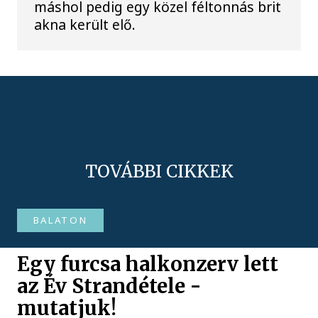
máshol pedig egy közel féltonnás brit
akna került elő.
TOVÁBBI CIKKEK
BALATON
Egy furcsa halkonzerv lett
az Év Strandétele -
mutatjuk!