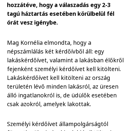
hozzátéve, hogy a válaszadás egy 2-3
tagú háztartás esetében körülbelül fél
órát vesz igénybe.
Mag Kornélia elmondta, hogy a
népszámlálás két kérdőívből áll: egy
lakáskérdőívet, valamint a lakásban élőkről
fejenként személyi kérdőívet kell kitölteni.
Lakáskérdőívet kell kitölteni az ország
területén lévő minden lakásról, az üresen
álló ingatlanokról is, de üdülők esetében
csak azokról, amelyek lakottak.
Személyi kérdőívet állampolgárságtól