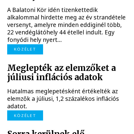
A Balatoni Kör idén tizenkettedik
alkalommal hirdette meg az év strandétele
versenyt, amelyre minden eddiginél több,
22 vendéglátóhely 44 étellel indult. Egy
fonyódi hely nyert...
KÖZÉLET
Meglepték az elemzőket a
júliusi inflációs adatok
Hatalmas meglepetésként értékelték az
elemzők a júliusi, 1,2 százalékos inflációs
adatot.
KÖZÉLET