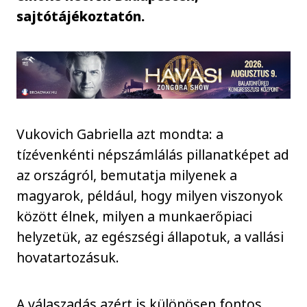
sajtótájékoztatón.
Vukovich Gabriella azt mondta: a
tízévenkénti népszámlálás pillanatképet ad
az országról, bemutatja milyenek a
magyarok, például, hogy milyen viszonyok
között élnek, milyen a munkaerőpiaci
helyzetük, az egészségi állapotuk, a vallási
hovatartozásuk.
A válaszadás azért is különösen fontos,