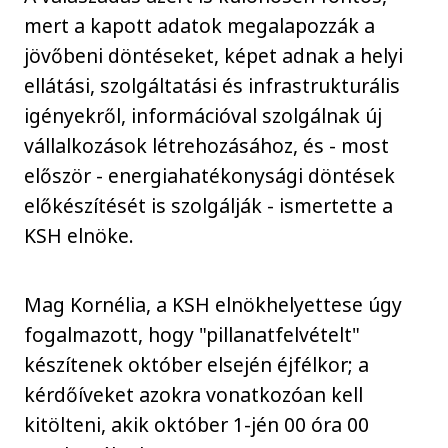
mert a kapott adatok megalapozzák a
jövőbeni döntéseket, képet adnak a helyi
ellátási, szolgáltatási és infrastrukturális
igényekről, információval szolgálnak új
vállalkozások létrehozásához, és - most
először - energiahatékonysági döntések
előkészítését is szolgálják - ismertette a
KSH elnöke.
Mag Kornélia, a KSH elnökhelyettese úgy
fogalmazott, hogy "pillanatfelvételt"
készítenek október elsején éjfélkor; a
kérdőíveket azokra vonatkozóan kell
kitölteni, akik október 1-jén 00 óra 00