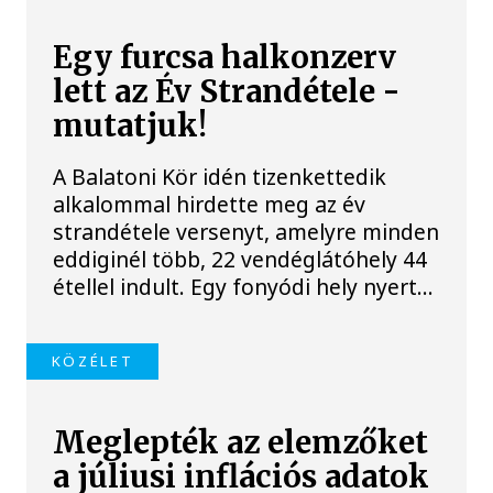
Egy furcsa halkonzerv
lett az Év Strandétele -
mutatjuk!
A Balatoni Kör idén tizenkettedik
alkalommal hirdette meg az év
strandétele versenyt, amelyre minden
eddiginél több, 22 vendéglátóhely 44
étellel indult. Egy fonyódi hely nyert...
KÖZÉLET
Meglepték az elemzőket
a júliusi inflációs adatok