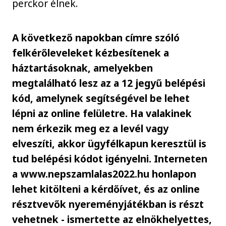
perckor élnek.
A következő napokban címre szóló
felkérőleveleket kézbesítenek a
háztartásoknak, amelyekben
megtalálható lesz az a 12 jegyű belépési
kód, amelynek segítségével be lehet
lépni az online felületre. Ha valakinek
nem érkezik meg ez a levél vagy
elveszíti, akkor ügyfélkapun keresztül is
tud belépési kódot igényelni. Interneten
a www.nepszamlalas2022.hu honlapon
lehet kitölteni a kérdőívet, és az online
résztvevők nyereményjátékban is részt
vehetnek - ismertette az elnökhelyettes,