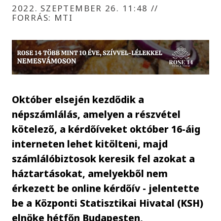
2022. SZEPTEMBER 26. 11:48
//
FORRÁS: MTI
Október elsején kezdődik a
népszámlálás, amelyen a részvétel
kötelező, a kérdőíveket október 16-áig
interneten lehet kitölteni, majd
számlálóbiztosok keresik fel azokat a
háztartásokat, amelyekből nem
érkezett be online kérdőív - jelentette
be a Központi Statisztikai Hivatal (KSH)
elnöke hétfőn Budapesten,