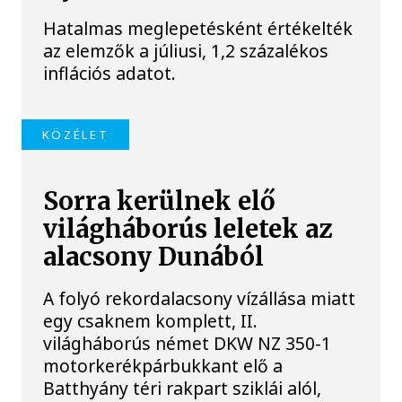
Hatalmas meglepetésként értékelték
az elemzők a júliusi, 1,2 százalékos
inflációs adatot.
KÖZÉLET
Sorra kerülnek elő
világháborús leletek az
alacsony Dunából
A folyó rekordalacsony vízállása miatt
egy csaknem komplett, II.
világháborús német DKW NZ 350-1
motorkerékpárbukkant elő a
Batthyány téri rakpart sziklái alól,