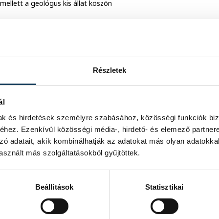
ellett a geológus kis állat köszön
Részletek
ál
mak és hirdetések személyre szabásához, közösségi funkciók biz
hez. Ezenkívül közösségi média-, hirdető- és elemező partner
zó adatait, akik kombinálhatják az adatokat más olyan adatokka
sznált más szolgáltatásokból gyűjtöttek.
Beállítások
Statisztikai