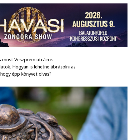
 s most Veszprém utcáin is
latok. Hogyan is lehetne ábrázolni az
 hogy épp könyvet olvas?