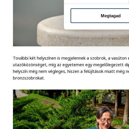
Megtagad
További két helyszínen is megjelennek a szobrok, a vasúton 
utazóközönséget, míg az egyetemen egy megelőlegezett dipl
helyszín még nem végleges, hiszen a felújítások miatt még n
bronzszobrokat.