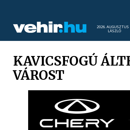
2026. AUGUSZTUS 
LÁSZLÓ
KAVICSFOGÚ ÁLT
VÁROST