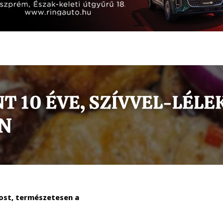
rost, természetesen a