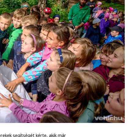
erekek segítségét kérte, akik már