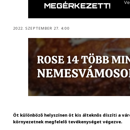
2022. SZEPTEMBER 27. 4:00
Öt különböző helyszínen öt kis álteknős díszíti a vá
környezetnek megfelelő tevékenységet végezve.