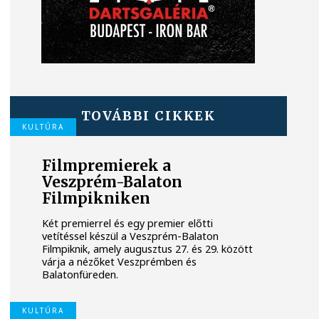
TOVÁBBI CIKKEK
KULTÚRA
Filmpremierek a
Veszprém-Balaton
Filmpikniken
Két premierrel és egy premier előtti
vetítéssel készül a Veszprém-Balaton
Filmpiknik, amely augusztus 27. és 29. között
várja a nézőket Veszprémben és
Balatonfüreden.
KULTÚRA