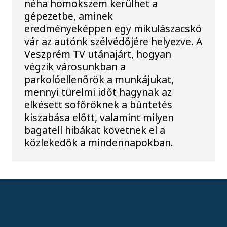
néha homokszem kerülhet a
gépezetbe, aminek
eredményeképpen egy mikulászacskó
vár az autónk szélvédőjére helyezve. A
Veszprém TV utánajárt, hogyan
végzik városunkban a
parkolóellenőrök a munkájukat,
mennyi türelmi időt hagynak az
elkésett sofőröknek a büntetés
kiszabása előtt, valamint milyen
bagatell hibákat követnek el a
közlekedők a mindennapokban.