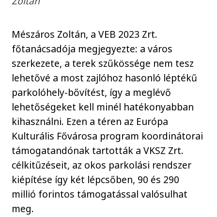
Zoltán
Mészáros Zoltán, a VEB 2023 Zrt.
főtanácsadója megjegyezte: a város
szerkezete, a terek szűkössége nem tesz
lehetővé a most zajlóhoz hasonló léptékű
parkolóhely-bővítést, így a meglévő
lehetőségeket kell minél hatékonyabban
kihasználni. Ezen a téren az Európa
Kulturális Fővárosa program koordinátorai
támogatandónak tartották a VKSZ Zrt.
célkitűzéseit, az okos parkolási rendszer
kiépítése így két lépcsőben, 90 és 290
millió forintos támogatással valósulhat
meg.