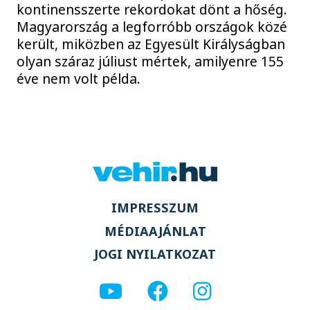
kontinensszerte rekordokat dönt a hőség.
Magyarország a legforróbb országok közé
került, miközben az Egyesült Királyságban
olyan száraz júliust mértek, amilyenre 155
éve nem volt példa.
IMPRESSZUM
MÉDIAAJÁNLAT
JOGI NYILATKOZAT