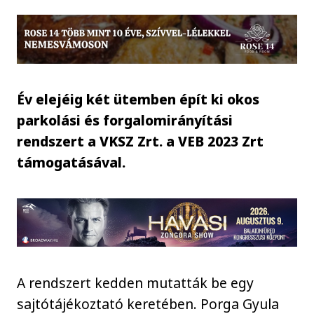
Év elejéig két ütemben épít ki okos
parkolási és forgalomirányítási
rendszert a VKSZ Zrt. a VEB 2023 Zrt
támogatásával.
A rendszert kedden mutatták be egy
sajtótájékoztató keretében. Porga Gyula