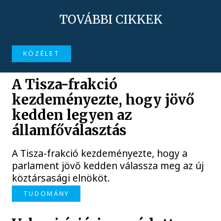
TOVÁBBI CIKKEK
KÖZÉLET
A Tisza-frakció
kezdeményezte, hogy jövő
kedden legyen az
államfőválasztás
A Tisza-frakció kezdeményezte, hogy a
parlament jövő kedden válassza meg az új
köztársasági elnököt.
TUDOMÁNY