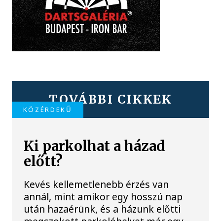
TOVÁBBI CIKKEK
KÖZÉRDEKŰ
Ki parkolhat a házad
előtt?
Kevés kellemetlenebb érzés van
annál, mint amikor egy hosszú nap
után hazaérünk, és a házunk előtti