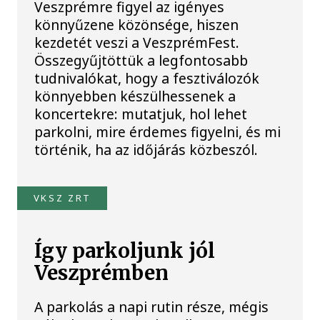
Veszprémre figyel az igényes
könnyűzene közönsége, hiszen
kezdetét veszi a VeszprémFest.
Összegyűjtöttük a legfontosabb
tudnivalókat, hogy a fesztiválozók
könnyebben készülhessenek a
koncertekre: mutatjuk, hol lehet
parkolni, mire érdemes figyelni, és mi
történik, ha az időjárás közbeszól.
VKSZ ZRT
Így parkoljunk jól
Veszprémben
A parkolás a napi rutin része, mégis