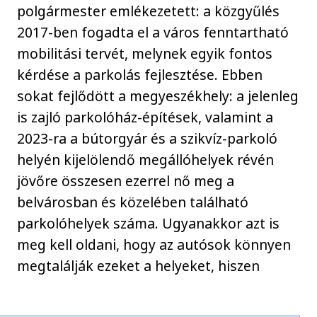
polgármester emlékezetett: a közgyűlés
2017-ben fogadta el a város fenntartható
mobilitási tervét, melynek egyik fontos
kérdése a parkolás fejlesztése. Ebben
sokat fejlődött a megyeszékhely: a jelenleg
is zajló parkolóház-építések, valamint a
2023-ra a bútorgyár és a szikvíz-parkoló
helyén kijelölendő megállóhelyek révén
jövőre összesen ezerrel nő meg a
belvárosban és közelében található
parkolóhelyek száma. Ugyanakkor azt is
meg kell oldani, hogy az autósok könnyen
megtalálják ezeket a helyeket, hiszen