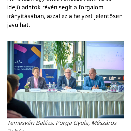
idejű adatok révén segít a forgalom
irányításában, azzal ez a helyzet jelentősen
javulhat.
Temesvári Balázs, Porga Gyula, Mészáros