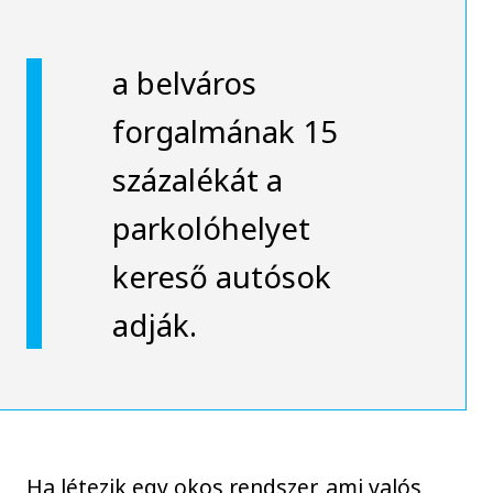
a belváros
forgalmának 15
százalékát a
parkolóhelyet
kereső autósok
adják.
Ha létezik egy okos rendszer, ami valós