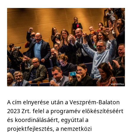
A cím elnyerése után a Veszprém-Balaton
2023 Zrt. felel a programév előkészítéséért
és koordinálásáért, egyúttal a
projektfejlesztés, a nemzetközi