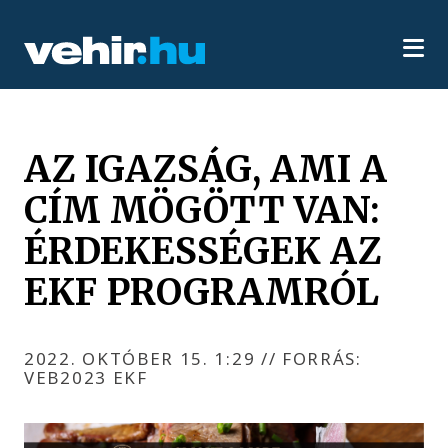
AZ IGAZSÁG, AMI A
CÍM MÖGÖTT VAN:
ÉRDEKESSÉGEK AZ
EKF PROGRAMRÓL
2022. OKTÓBER 15. 1:29
//
FORRÁS:
VEB2023 EKF