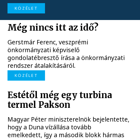
KÖZÉLET
Még nincs itt az idő?
Gerstmár Ferenc, veszprémi
önkormányzati képviselő
gondolatébresztő írása a önkormányzati
rendszer átalakításáról.
KÖZÉLET
Estétől még egy turbina
termel Pakson
Magyar Péter miniszterelnök bejelentette,
hogy a Duna vízállása tovább
emelkedett, így a második blokk hármas