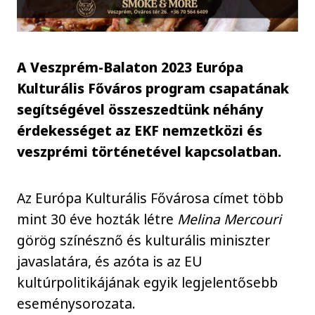
A Veszprém-Balaton 2023 Európa
Kulturális Főváros program csapatának
segítségével összeszedtünk néhány
érdekességet az EKF nemzetközi és
veszprémi történetével kapcsolatban.
Az Európa Kulturális Fővárosa címet több
mint 30 éve hozták létre
Melina Mercouri
görög színésznő és kulturális miniszter
javaslatára, és azóta is az EU
kultúrpolitikájának egyik legjelentősebb
eseménysorozata.