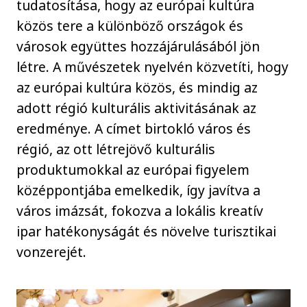
tudatosítása, hogy az európai kultúra
közös tere a különböző országok és
városok együttes hozzájárulásából jön
létre. A művészetek nyelvén közvetíti, hogy
az európai kultúra közös, és mindig az
adott régió kulturális aktivitásának az
eredménye. A címet birtokló város és
régió, az ott létrejövő kulturális
produktumokkal az európai figyelem
középpontjába emelkedik, így javítva a
város imázsát, fokozva a lokális kreatív
ipar hatékonyságát és növelve turisztikai
vonzerejét.