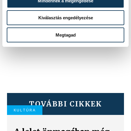
Mindennek a megengedése
Kiválasztás engedélyezése
SZERZŐ
Megtagad
vehir.hu
TOVÁBBI CIKKEK
KULTÚRA