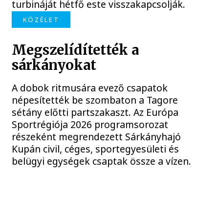
turbináját hétfő este visszakapcsolják.
KÖZÉLET
Megszelídítették a
sárkányokat
A dobok ritmusára evező csapatok
népesítették be szombaton a Tagore
sétány előtti partszakaszt. Az Európa
Sportrégiója 2026 programsorozat
részeként megrendezett Sárkányhajó
Kupán civil, céges, sportegyesületi és
belügyi egységek csaptak össze a vízen.