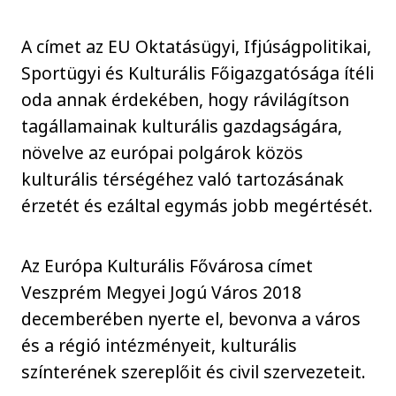
A címet az EU Oktatásügyi, Ifjúságpolitikai,
Sportügyi és Kulturális Főigazgatósága ítéli
oda annak érdekében, hogy rávilágítson
tagállamainak kulturális gazdagságára,
növelve az európai polgárok közös
kulturális térségéhez való tartozásának
érzetét és ezáltal egymás jobb megértését.
Az Európa Kulturális Fővárosa címet
Veszprém Megyei Jogú Város 2018
decemberében nyerte el, bevonva a város
és a régió intézményeit, kulturális
színterének szereplőit és civil szervezeteit.