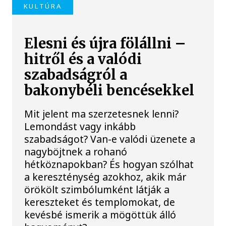
KULTÚRA
Elesni és újra fölállni –
hitről és a valódi
szabadságról a
bakonybéli bencésekkel
Mit jelent ma szerzetesnek lenni?
Lemondást vagy inkább
szabadságot? Van-e valódi üzenete a
nagyböjtnek a rohanó
hétköznapokban? És hogyan szólhat
a kereszténység azokhoz, akik már
örökölt szimbólumként látják a
kereszteket és templomokat, de
kevésbé ismerik a mögöttük álló