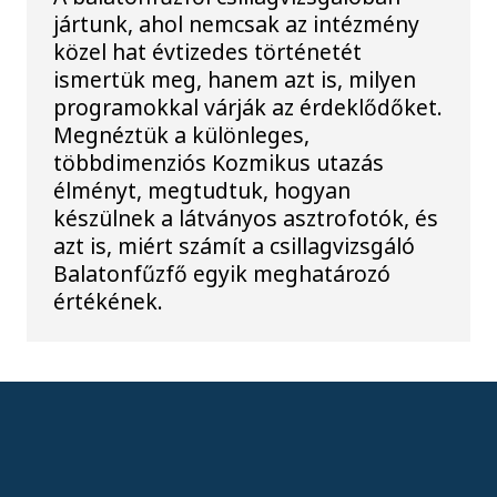
jártunk, ahol nemcsak az intézmény
közel hat évtizedes történetét
ismertük meg, hanem azt is, milyen
programokkal várják az érdeklődőket.
Megnéztük a különleges,
többdimenziós Kozmikus utazás
élményt, megtudtuk, hogyan
készülnek a látványos asztrofotók, és
azt is, miért számít a csillagvizsgáló
Balatonfűzfő egyik meghatározó
értékének.