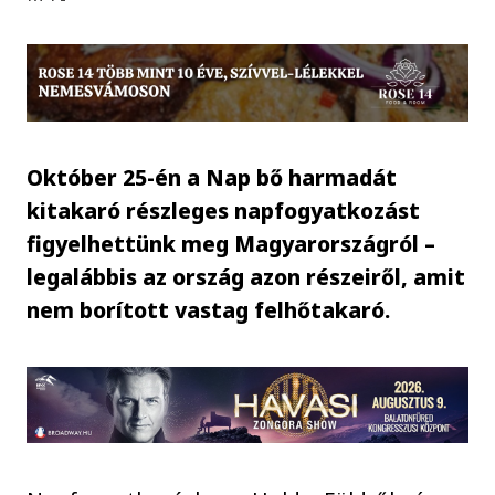
Október 25-én a Nap bő harmadát
kitakaró részleges napfogyatkozást
figyelhettünk meg Magyarországról –
legalábbis az ország azon részeiről, amit
nem borított vastag felhőtakaró.